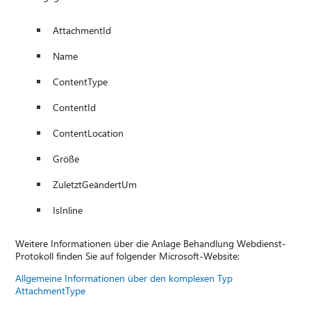
AttachmentId
Name
ContentType
ContentId
ContentLocation
Größe
ZuletztGeändertUm
IsInline
Weitere Informationen über die Anlage Behandlung Webdienst-
Protokoll finden Sie auf folgender Microsoft-Website:
Allgemeine Informationen über den komplexen Typ
AttachmentType