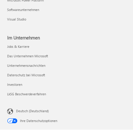
Microsoft Power Platform
Softwareunternehmen
Visual Studio
Im Unternehmen
Jobs & Karriere
Das Unternehmen Microsoft
Unternehmensnachrichten
Datenschutz bei Microsoft
Investoren
LkSG Beschwerdeverfahren
Deutsch (Deutschland)
Ihre Datenschutzoptionen
Verbraucherdatenschutz für Gesundheitsdaten