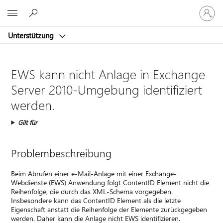
Bei
Microsoft
Ihrem
Konto
Unterstützung
anmeld
EWS kann nicht Anlage in Exchange
Server 2010-Umgebung identifiziert
werden.
Gilt für
Problembeschreibung
Beim Abrufen einer e-Mail-Anlage mit einer Exchange-
Webdienste (EWS) Anwendung folgt ContentID Element nicht die
Reihenfolge, die durch das XML-Schema vorgegeben.
Insbesondere kann das ContentID Element als die letzte
Eigenschaft anstatt die Reihenfolge der Elemente zurückgegeben
werden. Daher kann die Anlage nicht EWS identifizieren.