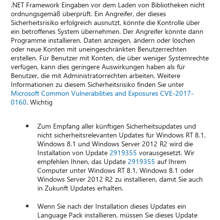
.NET Framework Eingaben vor dem Laden von Bibliotheken nicht
ordnungsgemäß überprüft. Ein Angreifer, der dieses
Sicherheitsrisiko erfolgreich ausnutzt, könnte die Kontrolle über
ein betroffenes System übernehmen. Der Angreifer könnte dann
Programme installieren, Daten anzeigen, ändern oder löschen
oder neue Konten mit uneingeschränkten Benutzerrechten
erstellen. Für Benutzer mit Konten, die über weniger Systemrechte
verfügen, kann dies geringere Auswirkungen haben als für
Benutzer, die mit Administratorrechten arbeiten. Weitere
Informationen zu diesem Sicherheitsrisiko finden Sie unter
Microsoft Common Vulnerabilities and Exposures CVE-2017-
0160
. Wichtig
Zum Empfang aller künftigen Sicherheitsupdates und
nicht sicherheitsrelevanten Updates für Windows RT 8.1,
Windows 8.1 und Windows Server 2012 R2 wird die
Installation von Update
2919355
vorausgesetzt. Wir
empfehlen Ihnen, das Update
2919355
auf Ihrem
Computer unter Windows RT 8.1, Windows 8.1 oder
Windows Server 2012 R2 zu installieren, damit Sie auch
in Zukunft Updates erhalten.
Wenn Sie nach der Installation dieses Updates ein
Language Pack installieren, müssen Sie dieses Update