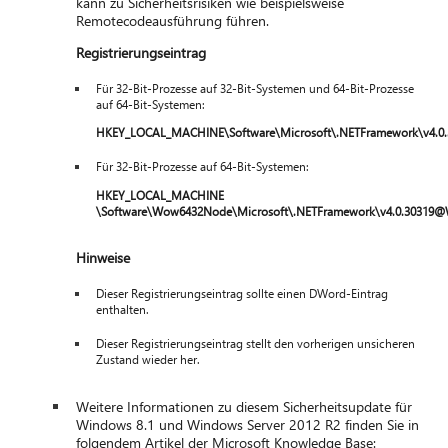
kann zu Sicherheitsrisiken wie beispielsweise
Remotecodeausführung führen.
Registrierungseintrag
Für 32-Bit-Prozesse auf 32-Bit-Systemen und 64-Bit-Prozesse
auf 64-Bit-Systemen:
HKEY_LOCAL_MACHINE\Software\Microsoft\.NETFramework\v4.0
Für 32-Bit-Prozesse auf 64-Bit-Systemen:
HKEY_LOCAL_MACHINE
\Software\Wow6432Node\Microsoft\.NETFramework\v4.0.30319
Hinweise
Dieser Registrierungseintrag sollte einen DWord-Eintrag
enthalten.
Dieser Registrierungseintrag stellt den vorherigen unsicheren
Zustand wieder her.
Weitere Informationen zu diesem Sicherheitsupdate für
Windows 8.1 und Windows Server 2012 R2 finden Sie in
folgendem Artikel der Microsoft Knowledge Base: