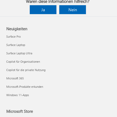
Waren diese Informationen hilfreich?
Ja
Nein
Neuigkeiten
Surface Pro
Surface Laptop
Surface Laptop Ultra
Copilot für Organisationen
Copilot für die private Nutzung
Microsoft 365
Microsoft-Produkte erkunden
Windows 11-Apps
Microsoft Store