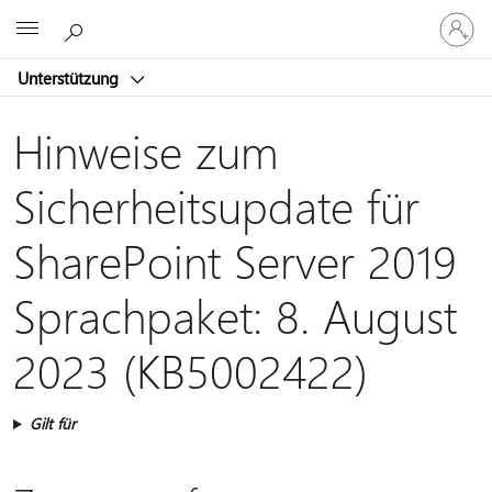
Bei
Microsoft
Ihrem
Konto
Unterstützung
anmeld
Hinweise zum
Sicherheitsupdate für
SharePoint Server 2019
Sprachpaket: 8. August
2023 (KB5002422)
Gilt für