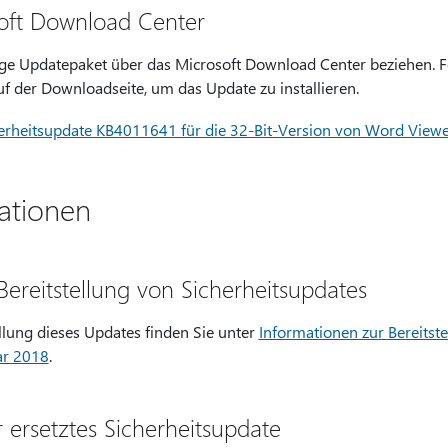
oft Download Center
ge Updatepaket über das Microsoft Download Center beziehen. F
f der Downloadseite, um das Update zu installieren.
herheitsupdate KB4011641 für die 32-Bit-Version von Word Viewe
ationen
Bereitstellung von Sicherheitsupdates
llung dieses Updates finden Sie unter
Informationen zur Bereitst
ar 2018
.
 ersetztes Sicherheitsupdate