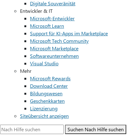
Digitale Souveränität
Entwickler & IT
Microsoft-Entwickler
Microsoft Learn
Support für KI-Apps im Marketplace
Microsoft Tech Community
Microsoft Marketplace
Softwareunternehmen
Visual Studio
Mehr
Microsoft Rewards
Download Center
Bildungswesen
Geschenkkarten
Lizenzierung
Siteübersicht anzeigen
Suchen
Nach Hilfe suchen