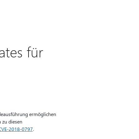
tes für
codeausführung ermöglichen
n zu diesen
 CVE-2018-0797
.