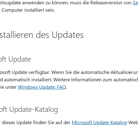
itsupdate anwenden zu können, muss die Releaseversion von
Se
Computer installiert sein.
stallieren des Updates
oft Update
osoft Update verfügbar. Wenn Sie die automatische Aktualisierun
 automatisch installiert. Weitere Informationen zum automatis
Sie unter
Windows Update: FAQ
.
oft Update-Katalog
 dieses Update finden Sie auf der
Microsoft Update-Katalog
-Webs