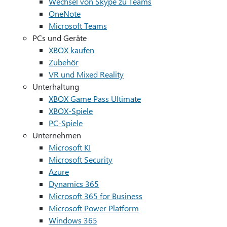
Wechsel von Skype zu Teams
OneNote
Microsoft Teams
PCs und Geräte
XBOX kaufen
Zubehör
VR und Mixed Reality
Unterhaltung
XBOX Game Pass Ultimate
XBOX-Spiele
PC-Spiele
Unternehmen
Microsoft KI
Microsoft Security
Azure
Dynamics 365
Microsoft 365 for Business
Microsoft Power Platform
Windows 365