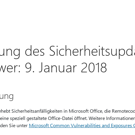
ung des Sicherheitsupda
er: 9. Januar 2018
ung
ehebt Sicherheitsanfälligkeiten in Microsoft Office, die Remote
ine speziell gestaltete Office-Datei öffnet. Weitere Informatione
nden Sie unter
Microsoft Common Vulnerabilities and Exposures