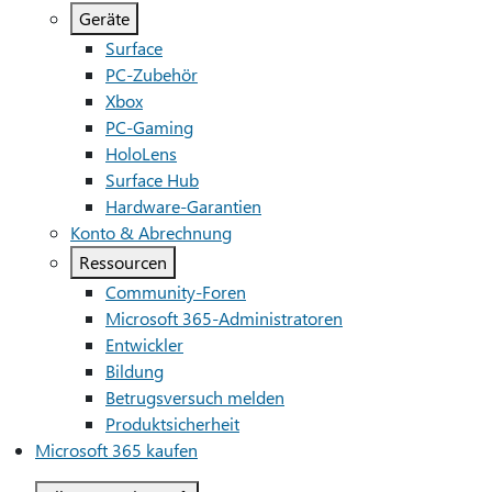
Geräte
Surface
PC-Zubehör
Xbox
PC-Gaming
HoloLens
Surface Hub
Hardware-Garantien
Konto & Abrechnung
Ressourcen
Community-Foren
Microsoft 365-Administratoren
Entwickler
Bildung
Betrugsversuch melden
Produktsicherheit
Microsoft 365 kaufen