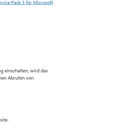
rvice Pack 3 für Microsoft
g einschalten, wird das
chen Abrufen von
ite.