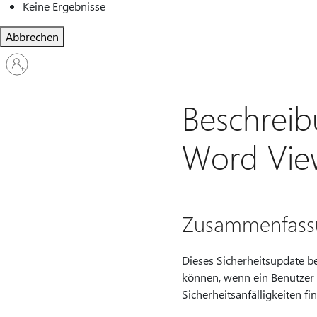
Keine Ergebnisse
Abbrechen
Bei
Ihrem
Konto
anmelden
Beschreib
Word View
Zusammenfass
Dieses Sicherheitsupdate b
können, wenn ein Benutzer e
Sicherheitsanfälligkeiten fi