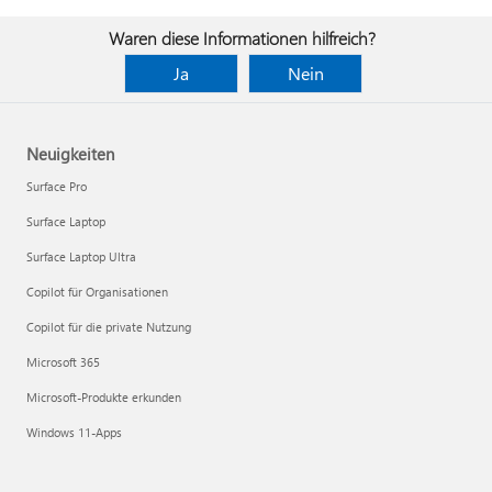
Waren diese Informationen hilfreich?
Ja
Nein
Neuigkeiten
Surface Pro
Surface Laptop
Surface Laptop Ultra
Copilot für Organisationen
Copilot für die private Nutzung
Microsoft 365
Microsoft-Produkte erkunden
Windows 11-Apps