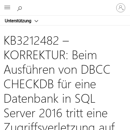
Bei
Microsoft
Ihrem
Konto
Unterstützung
anmeld
KB3212482 –
KORREKTUR: Beim
Ausführen von DBCC
CHECKDB für eine
Datenbank in SQL
Server 2016 tritt eine
Zugriffsverletzung auf.