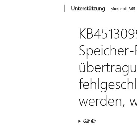
Microsoft
Unterstützung
Microsoft 365
KB451309
Speicher
übertragu
fehlgesch
werden, w
Gilt für