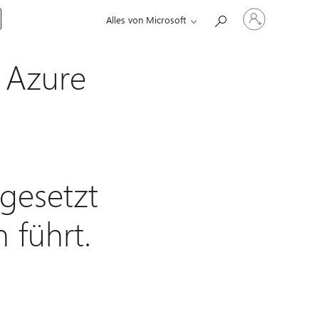
Bei
Alles von Microsoft
Ihrem
Konto
anmelden
 Azure
gesetzt
 führt.