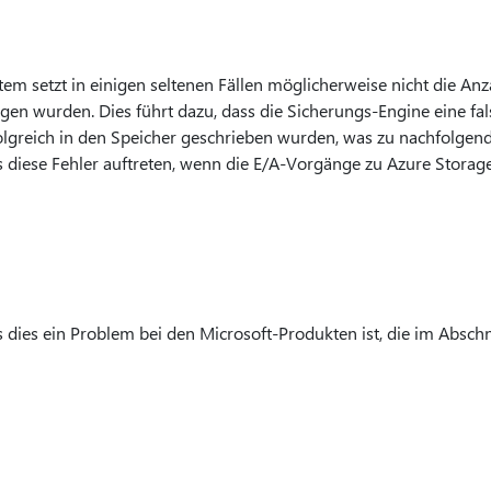
m setzt in einigen seltenen Fällen möglicherweise nicht die Anza
ragen wurden. Dies führt dazu, dass die Sicherungs-Engine eine f
olgreich in den Speicher geschrieben wurden, was zu nachfolgend
ss diese Fehler auftreten, wenn die E/A-Vorgänge zu Azure Storag
s dies ein Problem bei den Microsoft-Produkten ist, die im Abschni