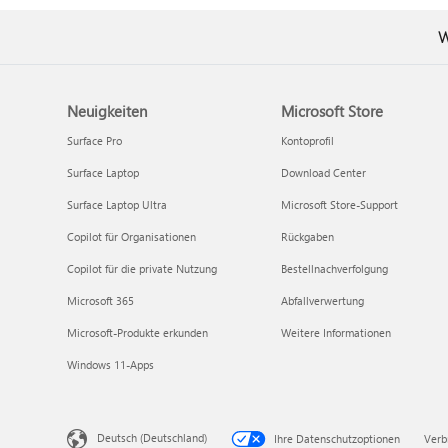
W
Neuigkeiten
Microsoft Store
Surface Pro
Kontoprofil
Surface Laptop
Download Center
Surface Laptop Ultra
Microsoft Store-Support
Copilot für Organisationen
Rückgaben
Copilot für die private Nutzung
Bestellnachverfolgung
Microsoft 365
Abfallverwertung
Microsoft-Produkte erkunden
Weitere Informationen
Windows 11-Apps
Deutsch (Deutschland)
Ihre Datenschutzoptionen
Verb