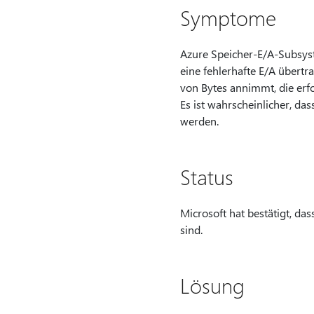
Symptome
Azure Speicher-E/A-Subsyste
eine fehlerhafte E/A übert
von Bytes annimmt, die erf
Es ist wahrscheinlicher, da
werden.
Status
Microsoft hat bestätigt, das
sind.
Lösung