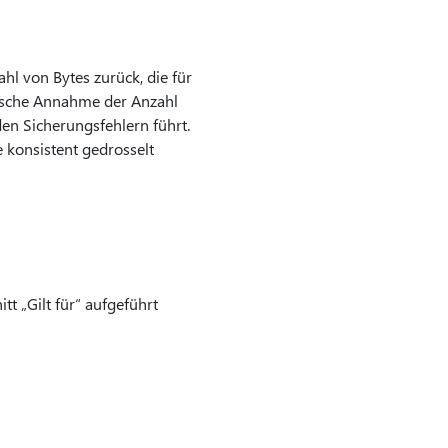
hl von Bytes zurück, die für
alsche Annahme der Anzahl
en Sicherungsfehlern führt.
e konsistent gedrosselt
tt „Gilt für“ aufgeführt