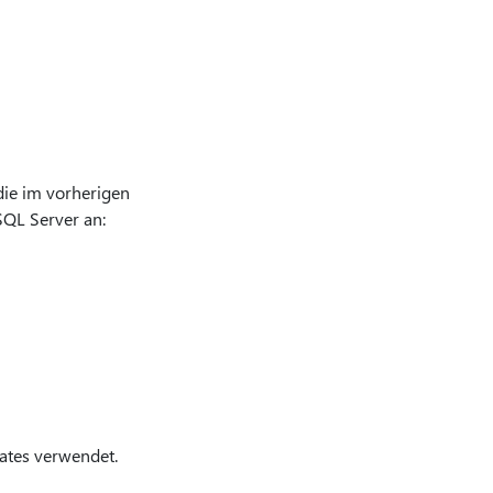
 die im vorherigen
SQL Server an:
ates verwendet.