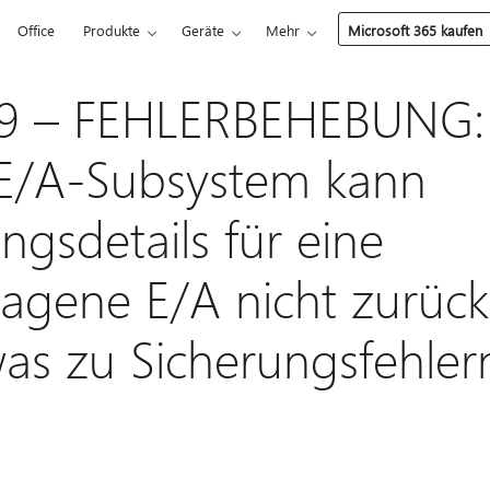
Office
Produkte
Geräte
Mehr
Microsoft 365 kaufen
9 – FEHLERBEHEBUNG:
-E/A-Subsystem kann
ngsdetails für eine
lagene E/A nicht zurück
as zu Sicherungsfehlern