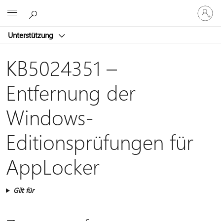
Bei
Microsoft
Ihrem
Konto
Unterstützung
anmeld
KB5024351 –
Entfernung der
Windows-
Editionsprüfungen für
AppLocker
Gilt für