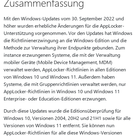
Zusammenfassung
Mit den Windows-Updates vom 30. September 2022 und
höher wurden erhebliche Änderungen für die AppLocker-
Unterstützung vorgenommen. Vor den Updates hat Windows
die Richtlinienerzwingung an die Windows-Edition und die
Methode zur Verwaltung ihrer Endpunkte gebunden. Zum
instance erzwungenen Systeme, die mit der Verwaltung
mobiler Geräte (Mobile Device Management, MDM)
verwaltet werden, AppLocker-Richtlinien in allen Editionen
von Windows 10 und Windows 11. Außerdem haben
Systeme, die mit Gruppenrichtlinien verwaltet werden, nur
AppLocker-Richtlinien in Windows 10 und Windows 11
Enterprise- oder Education-Editionen erzwungen.
Durch diese Updates wurde die Editionsüberprüfung für
Windows 10, Versionen 2004, 20H2 und 21H1 sowie für alle
Versionen von Windows 11 entfernt. Sie können nun
AppLocker-Richtlinien für alle diese Windows-Versionen