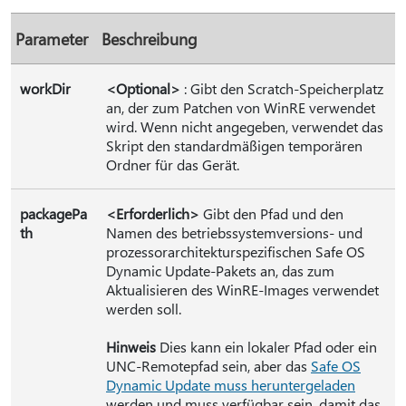
Parameter
Beschreibung
workDir
<Optional>
: Gibt den Scratch-Speicherplatz
an, der zum Patchen von WinRE verwendet
wird. Wenn nicht angegeben, verwendet das
Skript den standardmäßigen temporären
Ordner für das Gerät.
packagePa
<Erforderlich>
Gibt den Pfad und den
th
Namen des betriebssystemversions- und
prozessorarchitekturspezifischen Safe OS
Dynamic Update-Pakets an, das zum
Aktualisieren des WinRE-Images verwendet
werden soll.
Hinweis
Dies kann ein lokaler Pfad oder ein
UNC-Remotepfad sein, aber das
Safe OS
Dynamic Update muss heruntergeladen
werden und muss verfügbar sein, damit das