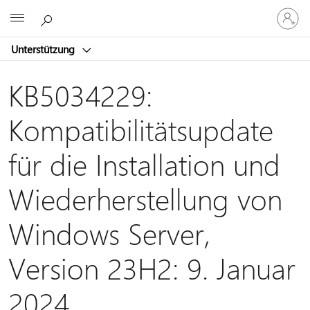
Bei
Microsoft
Ihrem
Konto
Unterstützung
anmeld
KB5034229:
Kompatibilitätsupdate
für die Installation und
Wiederherstellung von
Windows Server,
Version 23H2: 9. Januar
2024