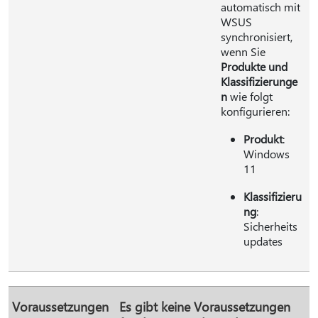
automatisch mit
WSUS
synchronisiert,
wenn Sie
Produkte und
Klassifizierunge
n
wie folgt
konfigurieren:
Produkt
:
Windows
11
Klassifizieru
ng
:
Sicherheits
updates
Voraussetzungen
Es gibt keine Voraussetzungen