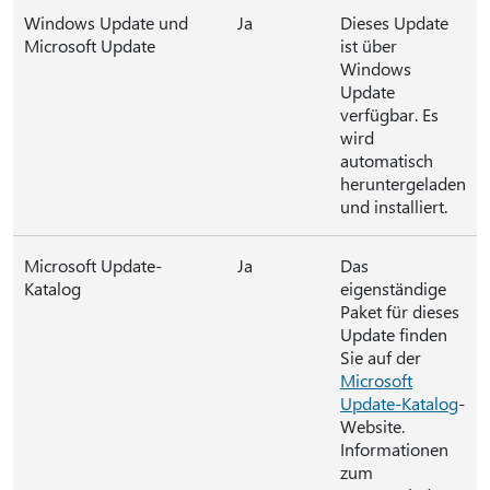
Windows Update und
Ja
Dieses Update
Microsoft Update
ist über
Windows
Update
verfügbar. Es
wird
automatisch
heruntergeladen
und installiert.
Microsoft Update-
Ja
Das
Katalog
eigenständige
Paket für dieses
Update finden
Sie auf der
Microsoft
Update-Katalog
-
Website.
Informationen
zum