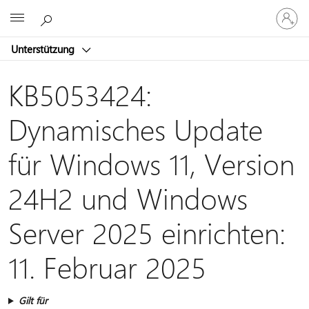
Bei
Microsoft
Ihrem
Konto
Unterstützung
anmeld
KB5053424:
Dynamisches Update
für Windows 11, Version
24H2 und Windows
Server 2025 einrichten:
11. Februar 2025
Gilt für