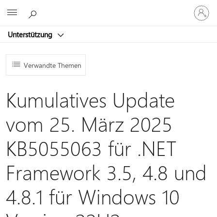
Bei
Microsoft
Ihrem
Konto
Unterstützung
anmeld
Verwandte Themen
Kumulatives Update
vom 25. März 2025
KB5055063 für .NET
Framework 3.5, 4.8 und
4.8.1 für Windows 10