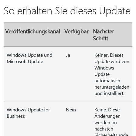
So erhalten Sie dieses Update
Veröffentlichungskanal
Verfügbar
Nächster
Schritt
Windows Update und
Ja
Keiner. Dieses
Microsoft Update
Update wird von
Windows
Update
automatisch
heruntergeladen
und installiert.
Windows Update for
Nein
Keine. Diese
Business
Änderungen
werden im
nächsten
Sicherheitsupda