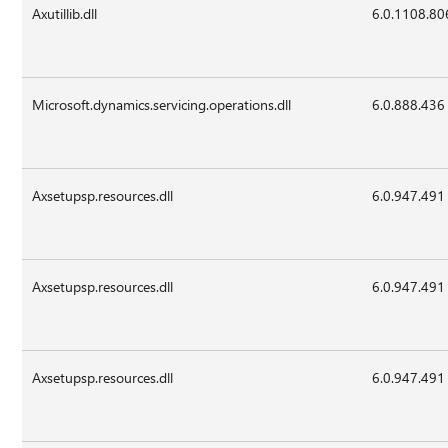
Axutillib.dll
6.0.1108.80
Microsoft.dynamics.servicing.operations.dll
6.0.888.436
Axsetupsp.resources.dll
6.0.947.491
Axsetupsp.resources.dll
6.0.947.491
Axsetupsp.resources.dll
6.0.947.491