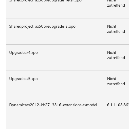
zutreffend
Sharedproject_ax50preupgrade_si.xpo
Nicht
zutreffend
Upgradeax4.xpo
Nicht
zutreffend
Upgradeax5.xpo
Nicht
zutreffend
Dynamicsax2012-kb2713816-extensions.axmodel
6.1.1108.86