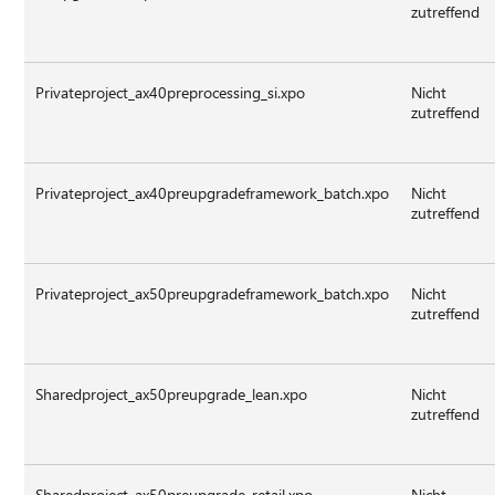
zutreffend
Privateproject_ax40preprocessing_si.xpo
Nicht
zutreffend
Privateproject_ax40preupgradeframework_batch.xpo
Nicht
zutreffend
Privateproject_ax50preupgradeframework_batch.xpo
Nicht
zutreffend
Sharedproject_ax50preupgrade_lean.xpo
Nicht
zutreffend
Sharedproject_ax50preupgrade_retail.xpo
Nicht