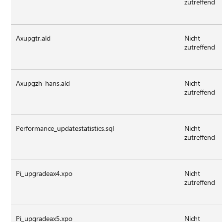
zutreffend
Axupgtr.ald
Nicht
zutreffend
Axupgzh-hans.ald
Nicht
zutreffend
Performance_updatestatistics.sql
Nicht
zutreffend
Pi_upgradeax4.xpo
Nicht
zutreffend
Pi_upgradeax5.xpo
Nicht