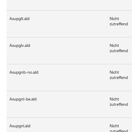
Axupglt.ald
Nicht
zutreffend
Axupglv.ald
Nicht
zutreffend
Axupgnb-no.ald
Nicht
zutreffend
Axupgnl-be.ald
Nicht
zutreffend
Axupgnl.ald
Nicht
zutreffend