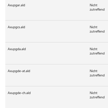
Axupgar.ald
Nicht
zutreffend
Axupgcs.ald
Nicht
zutreffend
Axupgda.ald
Nicht
zutreffend
Axupgde-at.ald
Nicht
zutreffend
Axupgde-ch.ald
Nicht
zutreffend