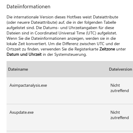
Dateiinformationen
Die internationale Version dieses Hotfixes weist Dateiattribute
(oder neuere Dateiattribute) auf, die in der folgenden Tabelle
aufgelistet sind. Die Datums- und Uhrzeitangaben für diese
Dateien sind in Coordinated Universal Time (UTC) aufgelistet.
Wenn Sie die Dateiinformationen anzeigen, werden sie in die
lokale Zeit konvertiert. Um die Differenz zwischen UTC und der
Ortszeit zu finden, verwenden Sie die Registerkarte
Zeitzone
unter
Datum und Uhrzeit
in der Systemsteuerung.
Dateiname
Dateiversion
Aximpactanalysis.exe
Nicht
zutreffend
Axupdate.exe
Nicht
zutreffend