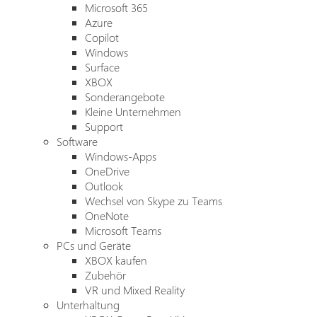
Microsoft 365
Azure
Copilot
Windows
Surface
XBOX
Sonderangebote
Kleine Unternehmen
Support
Software
Windows-Apps
OneDrive
Outlook
Wechsel von Skype zu Teams
OneNote
Microsoft Teams
PCs und Geräte
XBOX kaufen
Zubehör
VR und Mixed Reality
Unterhaltung