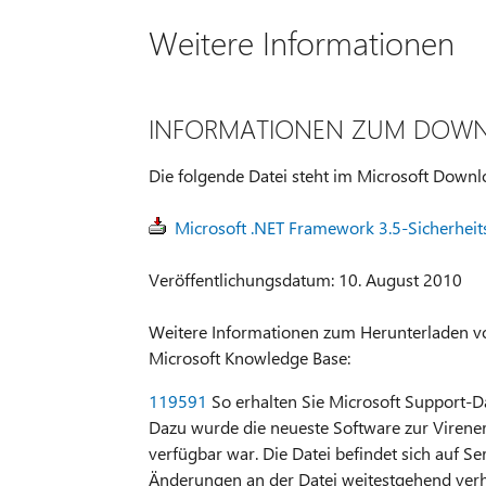
Weitere Informationen
INFORMATIONEN ZUM DOW
Die folgende Datei steht im Microsoft Down
Microsoft .NET Framework 3.5-Sicherheit
Veröffentlichungsdatum: 10. August 2010
Weitere Informationen zum Herunterladen von
Microsoft Knowledge Base:
119591
So erhalten Sie Microsoft Support-Dat
Dazu wurde die neueste Software zur Virener
verfügbar war. Die Datei befindet sich auf Se
Änderungen an der Datei weitestgehend verh