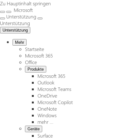
Zu Hauptinhalt springen
Microsoft
Unterstützung
Unterstützung
Unterstützung
Mehr
Startseite
Microsoft 365
Office
Produkte
Microsoft 365
Outlook
Microsoft Teams
OneDrive
Microsoft Copilot
OneNote
Windows
mehr ...
Geräte
Surface