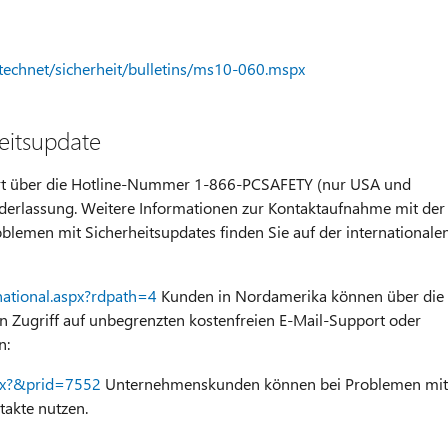
echnet/sicherheit/bulletins/ms10-060.mspx
eitsupdate
ort über die Hotline-Nummer 1-866-PCSAFETY (nur USA und
ederlassung. Weitere Informationen zur Kontaktaufnahme mit der
blemen mit Sicherheitsupdates finden Sie auf der internationale
national.aspx?rdpath=4
Kunden in Nordamerika können über die
n Zugriff auf unbegrenzten kostenfreien E-Mail-Support oder
n:
spx?&prid=7552
Unternehmenskunden können bei Problemen mit
takte nutzen.