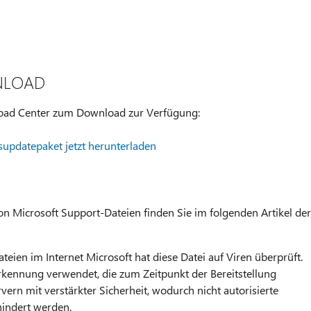
NLOAD
load Center zum Download zur Verfügung:
supdatepaket jetzt herunterladen
 Microsoft Support-Dateien finden Sie im folgenden Artikel der
eien im Internet Microsoft hat diese Datei auf Viren überprüft.
kennung verwendet, die zum Zeitpunkt der Bereitstellung
rvern mit verstärkter Sicherheit, wodurch nicht autorisierte
indert werden.