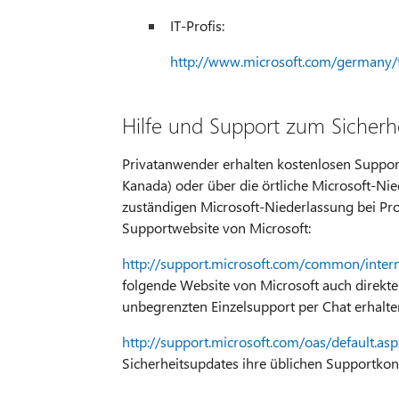
IT-Profis:
http://www.microsoft.com/germany/t
Hilfe und Support zum Sicherh
Privatanwender erhalten kostenlosen Supp
Kanada) oder über die örtliche Microsoft-Ni
zuständigen Microsoft-Niederlassung bei Pro
Supportwebsite von Microsoft:
http://support.microsoft.com/common/inter
folgende Website von Microsoft auch direkte
unbegrenzten Einzelsupport per Chat erhalte
http://support.microsoft.com/oas/default.a
Sicherheitsupdates ihre üblichen Supportkon