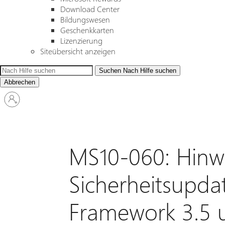
Download Center
Bildungswesen
Geschenkkarten
Lizenzierung
Siteübersicht anzeigen
Suchen
Nach Hilfe suchen
Abbrechen
Bei
Ihrem
Konto
anmelden
MS10-060: Hinw
Sicherheitsupda
Framework 3.5 