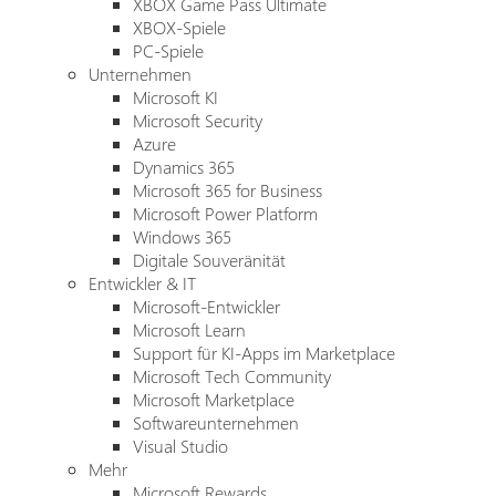
XBOX Game Pass Ultimate
XBOX-Spiele
PC-Spiele
Unternehmen
Microsoft KI
Microsoft Security
Azure
Dynamics 365
Microsoft 365 for Business
Microsoft Power Platform
Windows 365
Digitale Souveränität
Entwickler & IT
Microsoft-Entwickler
Microsoft Learn
Support für KI-Apps im Marketplace
Microsoft Tech Community
Microsoft Marketplace
Softwareunternehmen
Visual Studio
Mehr
Microsoft Rewards