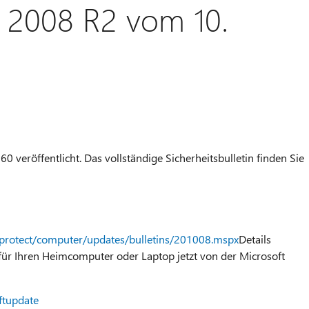
 2008 R2 vom 10.
0 veröffentlicht. Das vollständige Sicherheitsbulletin finden Sie
protect/computer/updates/bulletins/201008.mspx
Details
für Ihren Heimcomputer oder Laptop jetzt von der Microsoft
ftupdate