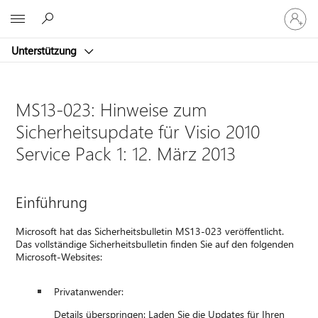
Bei
Microsoft
Ihrem
Konto
Unterstützung
anmeld
MS13-023: Hinweise zum
Sicherheitsupdate für Visio 2010
Service Pack 1: 12. März 2013
Einführung
Microsoft hat das Sicherheitsbulletin MS13-023 veröffentlicht.
Das vollständige Sicherheitsbulletin finden Sie auf den folgenden
Microsoft-Websites:
Privatanwender:
Details überspringen: Laden Sie die Updates für Ihren