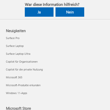
War diese Information hilfreich?
Ja
Nein
Neuigkeiten
Surface Pro
Surface Laptop
Surface Laptop Ultra
Copilot für Organisationen
Copilot für die private Nutzung
Microsoft 365
Microsoft-Produkte erkunden
Windows 11-Apps
Microsoft Store