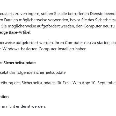
eustarts zu verringern, sollten Sie alle betroffenen Dienste be
nen Dateien möglicherweise verwenden, bevor Sie das Sicherheitsu
Sie möglicherweise aufgefordert werden, den Computer neu zu st
dge Base-Artikel:
rweise aufgefordert werden, Ihren Computer neu zu starten, na
m Windows-basierten Computer installiert haben
es Sicherheitsupdate
setzt das folgende Sicherheitsupdate:
ibung des Sicherheitsupdates für Excel Web App: 10. Septembe
ation
nn nicht entfernt werden.