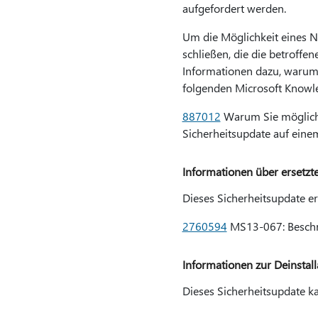
aufgefordert werden.
Um die Möglichkeit eines N
schließen, die die betroffe
Informationen dazu, warum 
folgenden Microsoft Knowle
887012
Warum Sie mögliche
Sicherheitsupdate auf eine
Informationen über ersetzt
Dieses Sicherheitsupdate er
2760594
MS13-067: Beschre
Informationen zur Deinstall
Dieses Sicherheitsupdate ka