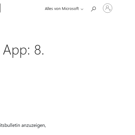
Bei
Alles von Microsoft
Ihrem
Konto
anmelden
 App: 8.
tsbulletin anzuzeigen,