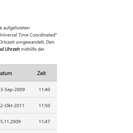
e aufgelisteten
"Universal Time Coordinated"
Ortszeit umgewandelt. Den
d Uhrzeit
mithilfe der
atum
Zeit
3-Sep-2009
11:40
2-Okt-2011
11:50
5.11.2009
11:47