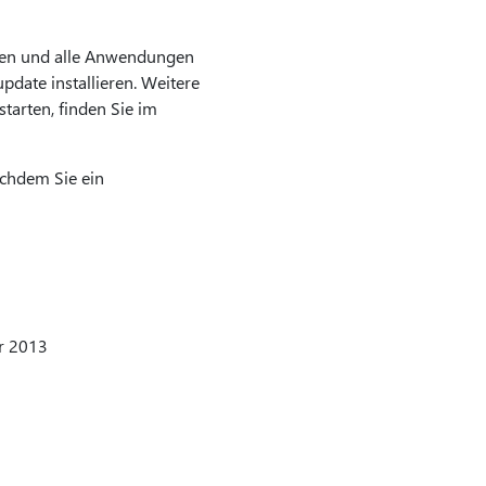
enden und alle Anwendungen
pdate installieren. Weitere
arten, finden Sie im
chdem Sie ein
r 2013