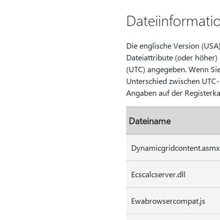
Dateiinformati
Die englische Version (USA)
Dateiattribute (oder höher)
(UTC) angegeben. Wenn Sie 
Unterschied zwischen UTC- 
Angaben auf der Registerk
Dateiname
Dynamicgridcontent.asmx
Ecscalcserver.dll
Ewabrowsercompat.js