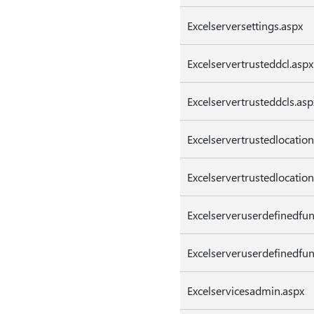
Excelserversettings.aspx
Excelservertrusteddcl.aspx
Excelservertrusteddcls.asp
Excelservertrustedlocation
Excelservertrustedlocation
Excelserveruserdefinedfun
Excelserveruserdefinedfun
Excelservicesadmin.aspx