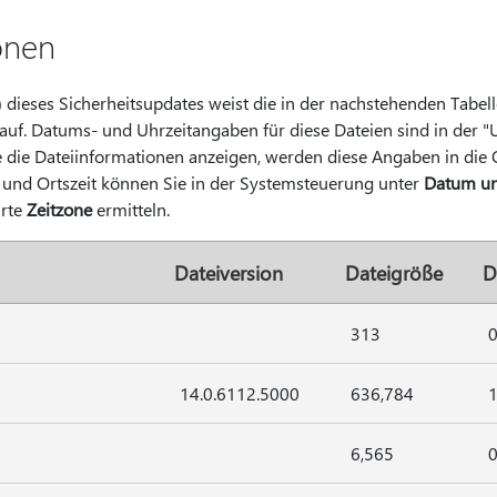
onen
 dieses Sicherheitsupdates weist die in der nachstehenden Tabell
 auf. Datums- und Uhrzeitangaben für diese Dateien sind in der 
die Dateiinformationen anzeigen, werden diese Angaben in die 
und Ortszeit können Sie in der Systemsteuerung unter
Datum un
arte
Zeitzone
ermitteln.
Dateiversion
Dateigröße
D
313
0
14.0.6112.5000
636,784
1
6,565
0