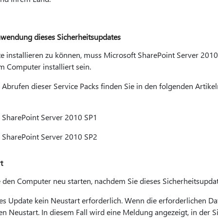
nwendung dieses Sicherheitsupdates
e installieren zu können, muss Microsoft SharePoint Server 2010
m Computer installiert sein.
Abrufen dieser Service Packs finden Sie in den folgenden Artike
 SharePoint Server 2010 SP1
 SharePoint Server 2010 SP2
t
den Computer neu starten, nachdem Sie dieses Sicherheitsupdate 
ieses Update kein Neustart erforderlich. Wenn die erforderlichen 
en Neustart. In diesem Fall wird eine Meldung angezeigt, in der 