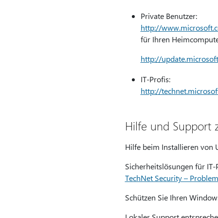
Private Benutzer:
http://www.microsoft.c
für Ihren Heimcomputer
http://update.microsof
IT-Profis:
http://technet.microso
Hilfe und Support 
Hilfe beim Installieren von
Sicherheitslösungen für IT-P
TechNet Security – Proble
Schützen Sie Ihren Window
Lokaler Support entsprech