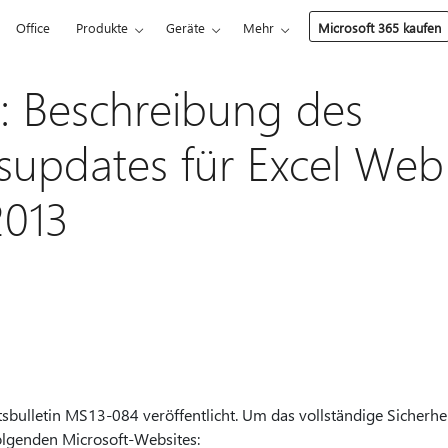
Office
Produkte
Geräte
Mehr
Microsoft 365 kaufen
: Beschreibung des
tsupdates für Excel Web
2013
tsbulletin MS13-084 veröffentlicht. Um das vollständige Sicherhei
folgenden Microsoft-Websites: