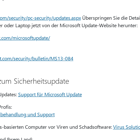
om/security/pc-security/updates.aspx
Überspringen Sie die Detai
 oder Laptop jetzt von der Microsoft Update-Website herunter:
t.com/microsoftupdate/
ft.com/security/bulletin/MS13-084
zum Sicherheitsupdate
 Updates:
Support für Microsoft Update
rofis:
mbehandlung und Support
s-basierten Computer vor Viren und Schadsoftware:
Virus Soluti
end Ihrem Land: