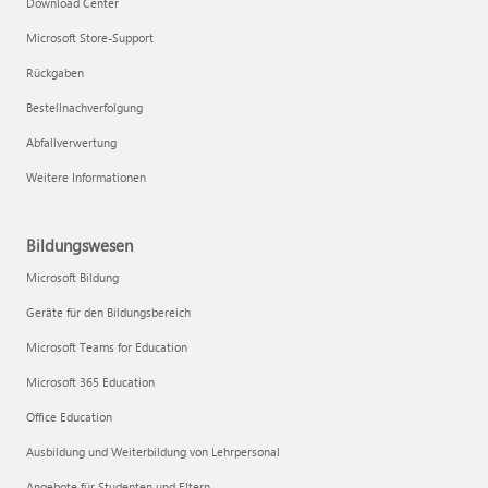
Download Center
Microsoft Store-Support
Rückgaben
Bestellnachverfolgung
Abfallverwertung
Weitere Informationen
Bildungswesen
Microsoft Bildung
Geräte für den Bildungsbereich
Microsoft Teams for Education
Microsoft 365 Education
Office Education
Ausbildung und Weiterbildung von Lehrpersonal
Angebote für Studenten und Eltern