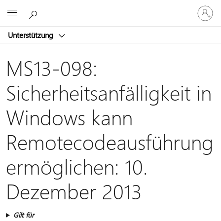
Bei
Microsoft
Ihrem
Konto
Unterstützung
anmeld
MS13-098:
Sicherheitsanfälligkeit in
Windows kann
Remotecodeausführung
ermöglichen: 10.
Dezember 2013
Gilt für