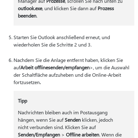
Manager auf
Prozesse
, scrollen Sie nach unten zu
outlook.exe
, und klicken Sie dann auf
Prozess
beenden
.
Starten Sie Outlook anschließend erneut, und
wiederholen Sie die Schritte 2 und 3.
Nachdem Sie die Anlage entfernt haben, klicken Sie
auf
Arbeit offline
senden/empfangen
>, um die Auswahl
der Schaltfläche aufzuheben und die Online-Arbeit
fortzusetzen
.
Tipp
Nachrichten bleiben auch im Postausgang
hängen, wenn Sie auf
Senden
klicken, jedoch
nicht verbunden sind. Klicken Sie auf
Senden/Empfangen
>
Offline arbeiten
. Wenn die