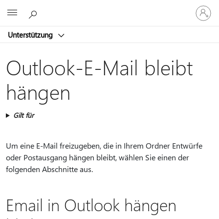
Bei
Microsoft
Ihrem
Konto
Unterstützung
anmeld
Outlook-E-Mail bleibt
hängen
Gilt für
Um eine E-Mail freizugeben, die in Ihrem Ordner Entwürfe
oder Postausgang hängen bleibt, wählen Sie einen der
folgenden Abschnitte aus.
Email in Outlook hängen