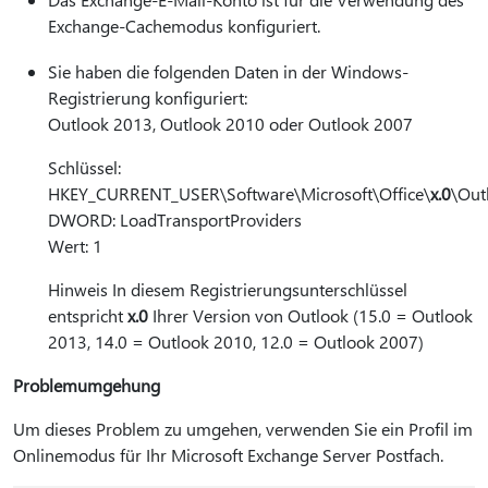
Exchange-Cachemodus konfiguriert.
Sie haben die folgenden Daten in der Windows-
Registrierung konfiguriert:
Outlook 2013, Outlook 2010 oder Outlook 2007
Schlüssel:
HKEY_CURRENT_USER\Software\Microsoft\Office\
x.0
\Out
DWORD: LoadTransportProviders
Wert: 1
Hinweis In diesem Registrierungsunterschlüssel
entspricht
x.0
Ihrer Version von Outlook (15.0 = Outlook
2013, 14.0 = Outlook 2010, 12.0 = Outlook 2007)
Problemumgehung
Um dieses Problem zu umgehen, verwenden Sie ein Profil im
Onlinemodus für Ihr Microsoft Exchange Server Postfach.