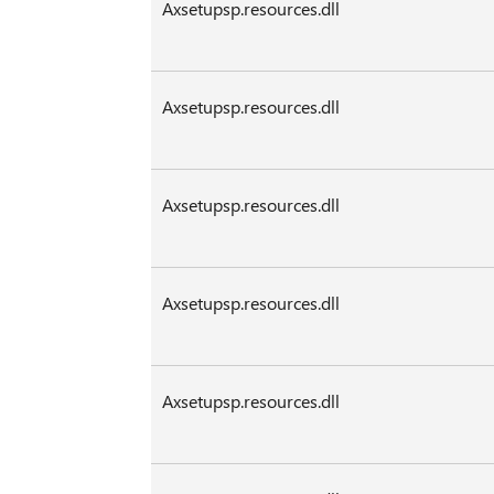
Axsetupsp.resources.dll
Axsetupsp.resources.dll
Axsetupsp.resources.dll
Axsetupsp.resources.dll
Axsetupsp.resources.dll