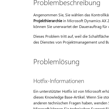
Problembeschreibung
Angenommen Sie, Sie wählen das Kontrollk
Projekthierarchie
in Microsoft Dynamics AX 2
können Sie unerwartet der Dauerauftrag für d
Dieses Problem tritt auf, weil die Schaltflä
des Dienstes von Projektmanagement und Buch
Problemlösung
Hotfix-Informationen
Ein unterstützter Hotfix ist von Microsoft er
dieses Knowledge Base-Artikel. Wenn Sie stoß
anderen technischen Fragen haben, wenden Si
Microsoft können Sie technischen Support fü