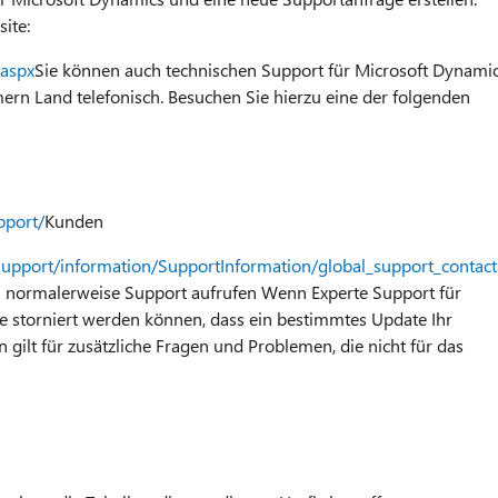
ite:
.aspx
Sie können auch technischen Support für Microsoft Dynami
rn Land telefonisch. Besuchen Sie hierzu eine der folgenden
pport/
Kunden
support/information/SupportInformation/global_support_contac
 normalerweise Support aufrufen Wenn Experte Support für
 storniert werden können, dass ein bestimmtes Update Ihr
ilt für zusätzliche Fragen und Problemen, die nicht für das