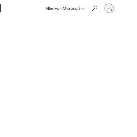
Bei
Alles von Microsoft
Ihrem
Konto
anmelden