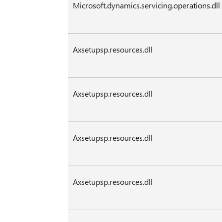
Microsoft.dynamics.servicing.operations.dll
Axsetupsp.resources.dll
Axsetupsp.resources.dll
Axsetupsp.resources.dll
Axsetupsp.resources.dll