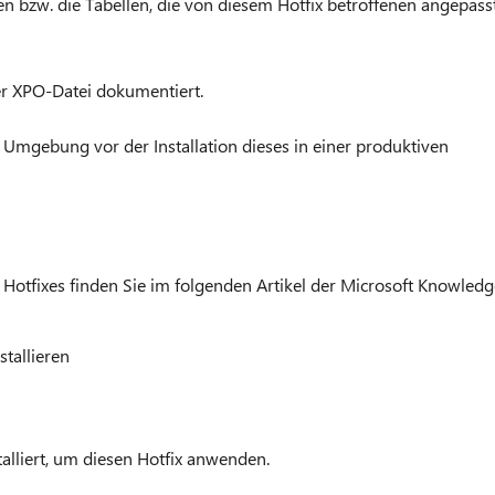
 bzw. die Tabellen, die von diesem Hotfix betroffenen angepass
er XPO-Datei dokumentiert.
 Umgebung vor der Installation dieses in einer produktiven
s Hotfixes finden Sie im folgenden Artikel der Microsoft Knowledg
tallieren
lliert, um diesen Hotfix anwenden.