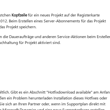
ästchen
Kopfzeile
für ein neues Projekt auf der Registerkarte
012. Beim Erstellen eines Server-Abonnements für das Projekt
as Projekt speichern.
chen die Daueraufträge und anderen Service-Aktionen beim Erstelle
haltung für Projekt aktiviert sind.
hältlich. Gibt es ein Abschnitt "Hotfixdownload available" am Anfa
en ein Problem herunterladen Installation dieses Hotfixes oder
e sich an Ihren Partner oder, wenn im Supportplan direkt mit
r Microsoft Dynamics und eine neue Supportanfrage erstellen.