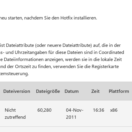
eu starten, nachdem Sie den Hotfix installieren.
st Dateiattribute (oder neuere Dateiattribute) auf, die in der
ms- und Uhrzeitangaben für diese Dateien sind in Coordinated
e Dateiinformationen anzeigen, werden sie in die lokale Zeit
nd der Ortszeit zu finden, verwenden Sie die Registerkarte
temsteuerung.
Dateiversion
Dateigröße
Datum
Zeit
Plattform
Nicht
60,280
04-Nov-
16:36
x86
zutreffend
2011