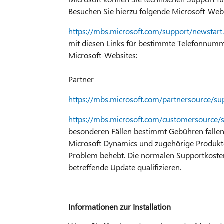
Besuchen Sie hierzu folgende Microsoft-Webs
https://mbs.microsoft.com/support/newstart
mit diesen Links für bestimmte Telefonnumme
Microsoft-Websites:
Partner
https://mbs.microsoft.com/partnersource/su
https://mbs.microsoft.com/customersource/
besonderen Fällen bestimmt Gebühren fallen
Microsoft Dynamics und zugehörige Produkte
Problem behebt. Die normalen Supportkosten g
betreffende Update qualifizieren.
Informationen zur Installation