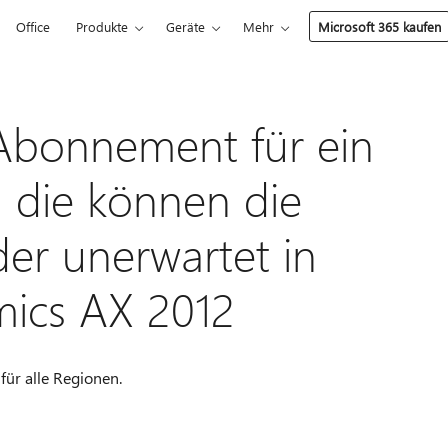
Office
Produkte
Geräte
Mehr
Microsoft 365 kaufen
 Abonnement für ein
n, die können die
der unerwartet in
mics AX 2012
 für alle Regionen.