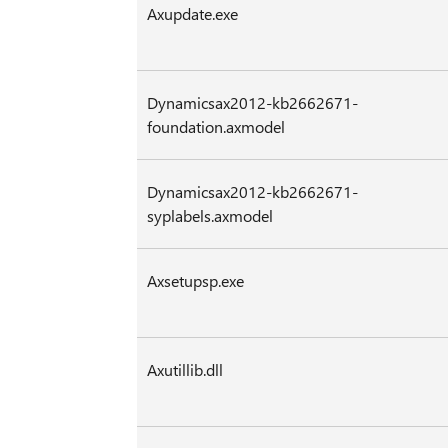
Axupdate.exe
Dynamicsax2012-kb2662671-
foundation.axmodel
Dynamicsax2012-kb2662671-
syplabels.axmodel
Axsetupsp.exe
Axutillib.dll