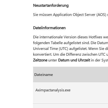
Neustartanforderung
Sie müssen Application Object Server (AOS) n
Dateiinformationen
Die internationale Version dieses Hotfixes wei
folgenden Tabelle aufgelistet sind. Die Datu
Universal Time (UTC) aufgelistet. Wenn Sie di
konvertiert. Um die Differenz zwischen UTC u
Zeitzone
unter
Datum und Uhrzeit
in der Sys
Dateiname
Aximpactanalysis.exe