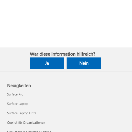
War diese Information hilfreich?
Ja
Nein
Neuigkeiten
Surface Pro
Surface Laptop
Surface Laptop Ultra
Copilot für Organisationen
Copilot für die private Nutzung