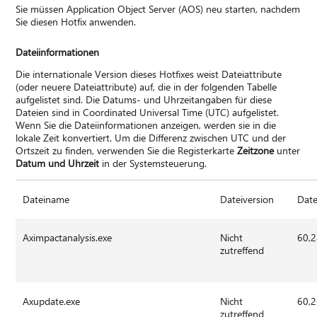
Sie müssen Application Object Server (AOS) neu starten, nachdem
Sie diesen Hotfix anwenden.
Dateiinformationen
Die internationale Version dieses Hotfixes weist Dateiattribute
(oder neuere Dateiattribute) auf, die in der folgenden Tabelle
aufgelistet sind. Die Datums- und Uhrzeitangaben für diese
Dateien sind in Coordinated Universal Time (UTC) aufgelistet.
Wenn Sie die Dateiinformationen anzeigen, werden sie in die
lokale Zeit konvertiert. Um die Differenz zwischen UTC und der
Ortszeit zu finden, verwenden Sie die Registerkarte
Zeitzone
unter
Datum und Uhrzeit
in der Systemsteuerung.
Dateiname
Dateiversion
Date
Aximpactanalysis.exe
Nicht
60,
zutreffend
Axupdate.exe
Nicht
60,
zutreffend