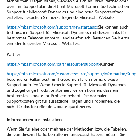
technischen Fragen haben, wenden Sie sich an Ihren Partner oder,
wenn im Supportplan direkt mit Microsoft können Sie technischen
Support für Microsoft Dynamics und eine neue Supportanfrage
erstellen. Besuchen Sie hierzu folgende Microsoft-Website:
https://mbs.microsoft.com/support/newstart.aspx
Sie können auch
technischen Support für Microsoft Dynamics mit diesen Links für
bestimmte Telefonnummern Land telefonisch. Besuchen Sie hierzu
eine der folgenden Microsoft-Websites:
Partner
https://mbs.microsoft.com/partnersource/support/
Kunden
https://mbs.microsoft.com/customersource/support/information/Sup
besonderen Fällen bestimmt Gebühren fallen normalerweise
Support aufrufen Wenn Experte Support für Microsoft Dynamics
und zugehörige Produkte storniert werden können, dass ein
bestimmtes Update Ihr Problem behebt. Die normalen
Supportkosten gilt für zusätzliche Fragen und Problemen, die
nicht für das betreffende Update qualifizieren.
Informationen zur Installation
Wenn Sie für eine oder mehrere der Methoden bzw. die Tabellen,
die von diesem Hotfix betroffenen angepasst haben, müssen Sie