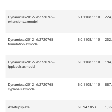
Dynamicsax2012-kb2720765-
6.1.1108.1110
224
extensions.axmodel
Dynamicsax2012-kb2720765-
6.0.1108.1110
252
foundation.axmodel
Dynamicsax2012-kb2720765-
6.0.1108.1110
194
fpplabels.axmodel
Dynamicsax2012-kb2720765-
6.0.1108.1110
887
syplabels.axmodel
Axsetupsp.exe
6.0.947.853
1,36