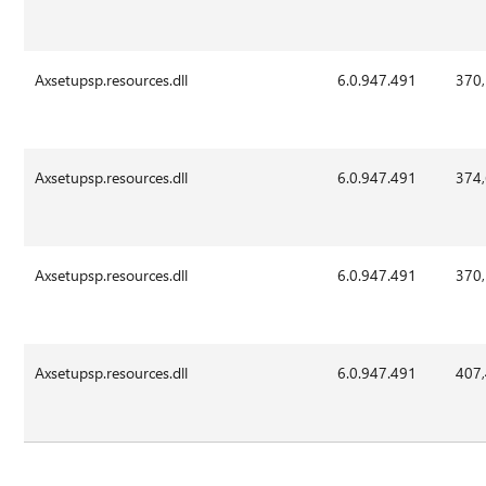
Axsetupsp.resources.dll
6.0.947.491
370
Axsetupsp.resources.dll
6.0.947.491
374
Axsetupsp.resources.dll
6.0.947.491
370
Axsetupsp.resources.dll
6.0.947.491
407