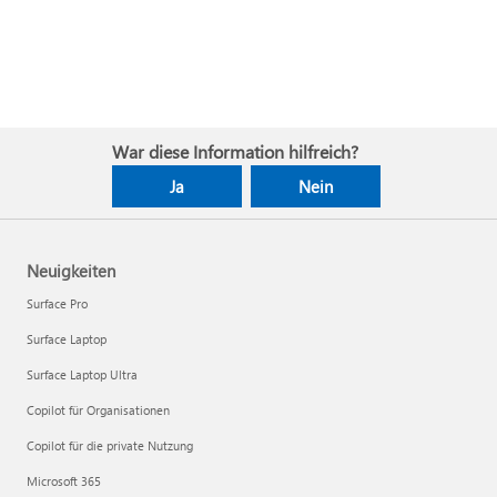
War diese Information hilfreich?
Ja
Nein
Neuigkeiten
Surface Pro
Surface Laptop
Surface Laptop Ultra
Copilot für Organisationen
Copilot für die private Nutzung
Microsoft 365