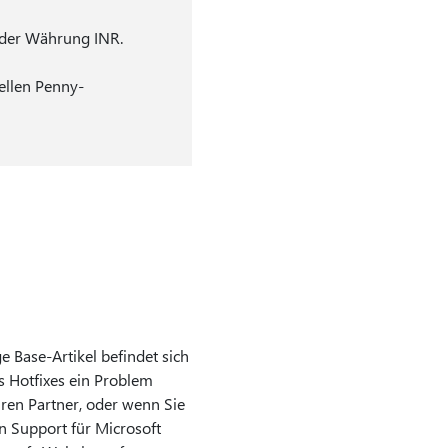
 der Währung INR.
ellen Penny-
 Base-Artikel befindet sich
s Hotfixes ein Problem
ren Partner, oder wenn Sie
en Support für Microsoft