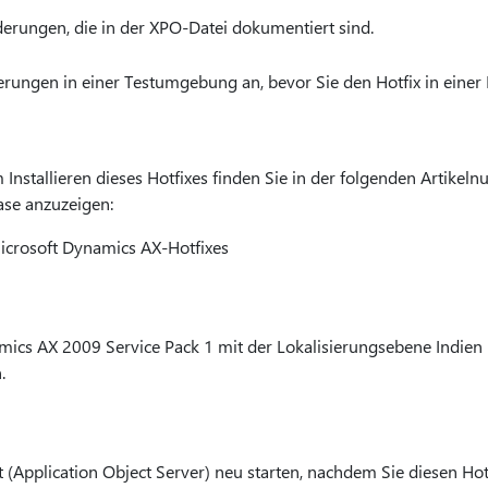
erungen, die in der XPO-Datei dokumentiert sind.
rungen in einer Testumgebung an, bevor Sie den Hotfix in ein
nstallieren dieses Hotfixes finden Sie in der folgenden Artikeln
ase anzuzeigen:
Microsoft Dynamics AX-Hotfixes
ics AX 2009 Service Pack 1 mit der Lokalisierungsebene Indien i
.
(Application Object Server) neu starten, nachdem Sie diesen Ho