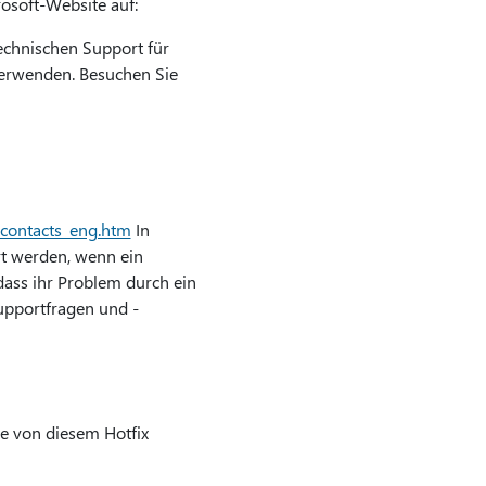
osoft-Website auf:
echnischen Support für
verwenden. Besuchen Sie
_contacts_eng.htm
In
rt werden, wenn ein
dass ihr Problem durch ein
upportfragen und -
e von diesem Hotfix