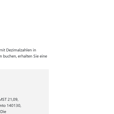
mit Dezimalzahlen in
n buchen, erhalten Sie eine
MST 21,09,
onto 140130,
 Die