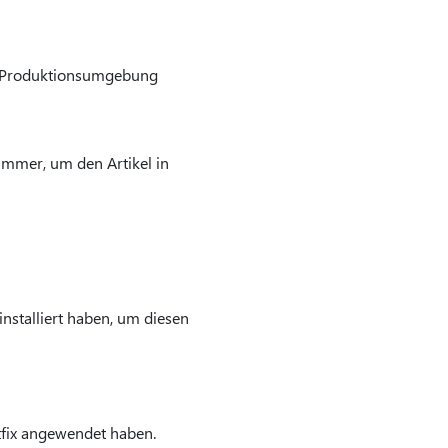
er Produktionsumgebung
ummer, um den Artikel in
nstalliert haben, um diesen
tfix angewendet haben.