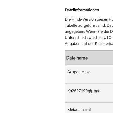
Dateiinformationen
Die Hindi-Version dieses Hot
Tabelle aufgeführt sind. Da
angegeben. Wenn Sie die Da
Unterschied zwischen UTC- 
Angaben auf der Registerk
Dateiname
Axupdate.exe
Kb2697190glp.xpo
Metadata.xml