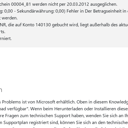
chein 00004_81 werden nicht per 20.03.2012 ausgeglichen.
0,00 - Sekundärwährung: 0,00) Fehler in Der Betragseinheit in
t werden.
INR, die auf Konto 140130 gebucht wird, liegt außerhalb des aktu
ts.
niert.
n
 Problems ist von Microsoft erhältlich. Oben in diesem Knowledge
oad verfügbar". Wenn beim Herunterladen oder Installieren diese
dere Fragen zum technischen Support haben, wenden Sie sich an Ih
em Supportplan registriert sind, können Sie sich an den technisch