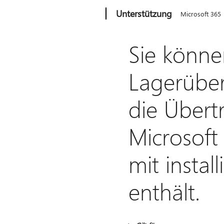
Microsoft
Unterstützung
Microsoft 365
Sie könne
Lagerübe
die Übert
Microsoft
mit instal
enthält.