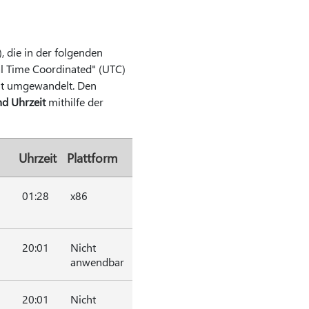
, die in der folgenden
al Time Coordinated" (UTC)
it umgewandelt. Den
d Uhrzeit
mithilfe der
Uhrzeit
Plattform
01:28
x86
20:01
Nicht
anwendbar
20:01
Nicht