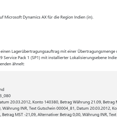
auf Microsoft Dynamics AX für die Region Indien (in).
 einen Lagerübertragungsauftrag mit einer Übertragungsmenge 
Service Pack 1 (SP1) mit installierter Lokalisierungsebene Indie
genden ähnelt:
and
3_080
atum 20.03.2012, Konto 140380, Betrag Währung 21.09, Betrag 
00, Währung INR, Text Gutschein 00004_81, Datum 20.03.2012, K
 Betrag MST -21,09, Alternativer Betrag 0,00, Währung INR, Text