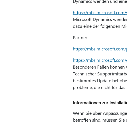
Dynamics wenden und eine n
https://mbs.microsoft.com/
Microsoft Dynamics wenden
dazu eine der folgenden Mi
Partner
https://mbs.microsoft.com/
https://mbs.microsoft.com
Besonderen Fällen können G
Technischer Supportmitarbei
bestimmtes Update behoben 
probleme, die nicht für da
Informationen zur Installati
Wenn Sie über Anpassungen 
betroffen sind, müssen Sie 