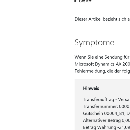
Gilt für
Dieser Artikel bezieht sich 
Symptome
Wenn Sie eine Sendung für
Microsoft Dynamics AX 2009 
Fehlermeldung, die der fol
Hinweis
Transferauftrag - Vers
Transfernummer: 0000
Gutschein 00004_81, D
Alternativer Betrag 0,
Betrag Währung -21,09,