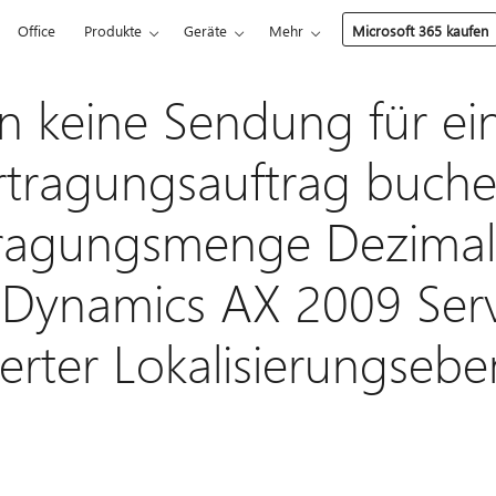
Office
Produkte
Geräte
Mehr
Microsoft 365 kaufen
n keine Sendung für ei
rtragungsauftrag buch
ragungsmenge Dezimals
 Dynamics AX 2009 Serv
lierter Lokalisierungseb