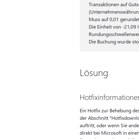
Transaktionen auf Guts
(Unternehmenswährung: 
Muss auf 0,01 gerunde
Die Einheit von -21,09 
Rundungsschwellenwer
Die Buchung wurde stor
Lösung
Hotfixinformatione
Ein Hotfix zur Behebung des
der Abschnitt "Hotfixdownl
auftritt, oder wenn Sie an
direkt bei Microsoft in ein