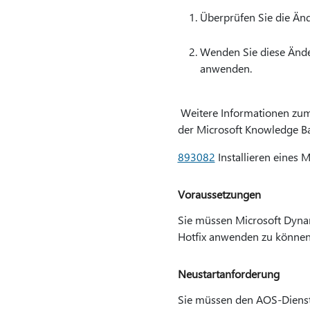
Überprüfen Sie die Änd
Wenden Sie diese Ände
anwenden.
Weitere Informationen zum I
der Microsoft Knowledge B
893082
Installieren eines 
Voraussetzungen
Sie müssen Microsoft Dynam
Hotfix anwenden zu können
Neustartanforderung
Sie müssen den AOS-Dienst 