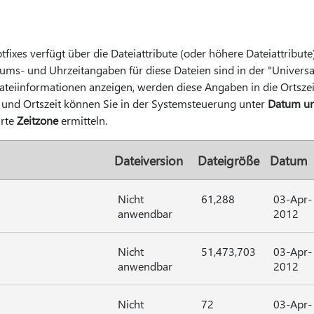
fixes verfügt über die Dateiattribute (oder höhere Dateiattribute)
tums- und Uhrzeitangaben für diese Dateien sind in der "Univers
teiinformationen anzeigen, werden diese Angaben in die Ortsze
und Ortszeit können Sie in der Systemsteuerung unter
Datum un
arte
Zeitzone
ermitteln.
Dateiversion
Dateigröße
Datum
Nicht
61,288
03-Apr-
anwendbar
2012
Nicht
51,473,703
03-Apr-
anwendbar
2012
Nicht
72
03-Apr-