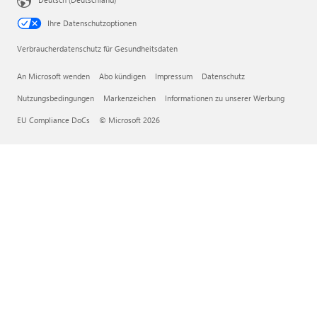
Ihre Datenschutzoptionen
Verbraucherdatenschutz für Gesundheitsdaten
An Microsoft wenden
Abo kündigen
Impressum
Datenschutz
Nutzungsbedingungen
Markenzeichen
Informationen zu unserer Werbung
EU Compliance DoCs
© Microsoft 2026