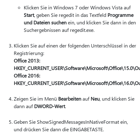
Klicken Sie in Windows 7 oder Windows Vista auf
Start
, geben Sie regedit in das Textfeld
Programme
und Dateien suchen
ein, und klicken Sie dann in den
Suchergebnissen auf regedit.exe.
Klicken Sie auf einen der folgenden Unterschlüssel in der
Registrierung:
Office 2013:
HKEY_CURRENT_USER\Software\Microsoft\Office\15.0\Out
Office 2016:
HKEY_CURRENT_USER\Software\Microsoft\Office\16.0\Out
Zeigen Sie im Menü
Bearbeiten
auf
Neu
, und klicken Sie
dann auf
DWORD-Wert
.
Geben Sie ShowSignedMessagesInNativeFormat ein,
und drücken Sie dann die EINGABETASTE.