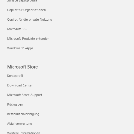
Surface Laptop Ultra
Copilot für Organisationen
Copilot für die private Nutzung
Microsoft 365
Microsoft-Produkte erkunden
Windows 11-Apps
Microsoft Store
Kontoprofil
Download Center
Microsoft Store-Support
Rückgaben
Bestellnachverfolgung
Abfallverwertung
Weitere Informationen