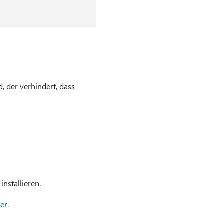
 der verhindert, dass
nstallieren.
er.