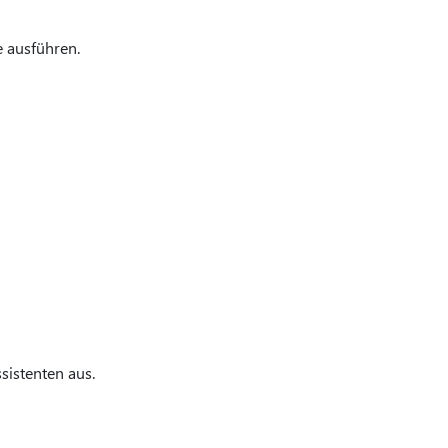
e ausführen.
istenten aus.