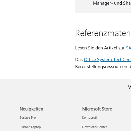
Manager- und Share
Referenzmateri
Lesen Sie den Artikel zur
St
Das
Office System TechCen
Bereitstellungsressourcen fü
W
Neuigkeiten
Microsoft Store
Surface Pro
Kontoprofil
Surface Laptop
Download Center