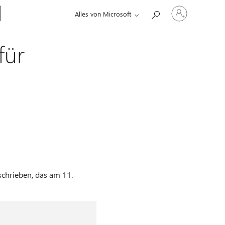
Bei
Alles von Microsoft
Ihrem
Konto
anmelden
für
chrieben, das am 11.