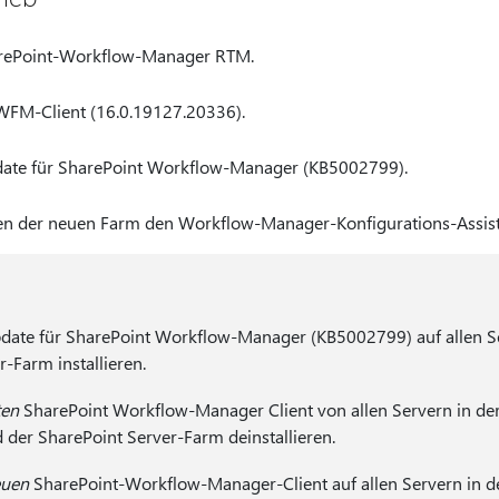
SharePoint-Workflow-Manager RTM.
PWFM-Client (16.0.19127.20336).
Update für SharePoint Workflow-Manager (KB5002799).
len der neuen Farm den Workflow-Manager-Konfigurations-Assist
date für SharePoint Workflow-Manager (KB5002799) auf allen Se
Farm installieren.
ten
SharePoint Workflow-Manager Client von allen Servern in de
der SharePoint Server-Farm deinstallieren.
uen
SharePoint-Workflow-Manager-Client auf allen Servern in d