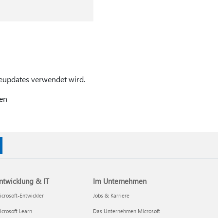
eupdates verwendet wird.
hen
ntwicklung & IT
Im Unternehmen
crosoft-Entwickler
Jobs & Karriere
crosoft Learn
Das Unternehmen Microsoft