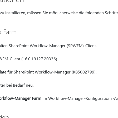
u installieren, müssen Sie möglicherweise die folgenden Schritt
e Farm
n alten SharePoint Workflow-Manager (SPWFM)-Client.
PWFM-Client (16.0.19127.20336).
Update für SharePoint Workflow-Manager (KB5002799).
er bei Bedarf neu.
orkflow-Manager Farm
im Workflow-Manager-Konfigurations-Ass
rieb