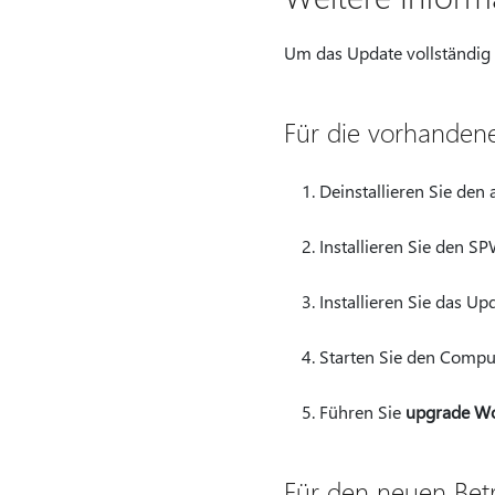
Um das Update vollständig z
Für die vorhanden
Deinstallieren Sie de
Installieren Sie den S
Installieren Sie das 
Starten Sie den Comput
Führen Sie
upgrade W
Für den neuen Bet