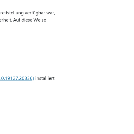
eitstellung verfügbar war,
erheit. Auf diese Weise
6.0.19127.20336)
installiert