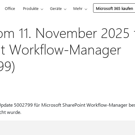
Office
Produkte
Geräte
Mehr
Microsoft 365 kaufen
om 11. November 2025 
nt Workflow-Manager
99)
 Update 5002799 für Microsoft SharePoint Workflow-Manager bes
cht wurde.