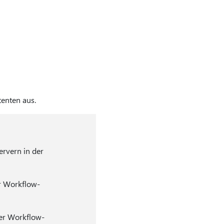
enten aus.
rvern in der
r Workflow-
er Workflow-