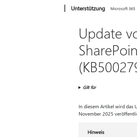
Microsoft
Unterstützung
Microsoft 365
Update v
SharePoi
(KB50027
Gilt für
In diesem Artikel wird das
November 2025 veröffentli
Hinweis