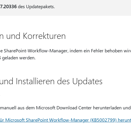
27.20336
des Updatepakets.
n und Korrekturen
ie SharePoint-Workflow-Manager, indem ein Fehler behoben wird,
 geladen werden.
und Installieren des Updates
manuell aus dem Microsoft Download Center herunterladen und i
für Microsoft SharePoint Workflow-Manager (KB5002799) herunt