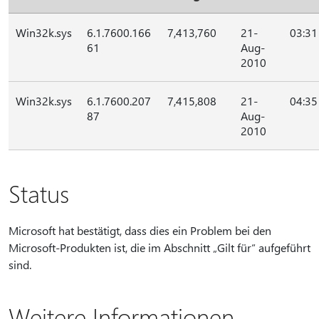
Win32k.sys
6.1.7600.166
7,413,760
21-
03:31
61
Aug-
2010
Win32k.sys
6.1.7600.207
7,415,808
21-
04:35
87
Aug-
2010
Status
Microsoft hat bestätigt, dass dies ein Problem bei den
Microsoft-Produkten ist, die im Abschnitt „Gilt für“ aufgeführt
sind.
Weitere Informationen