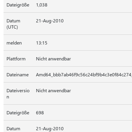
Dateigröße
1,038
Datum
21-Aug-2010
(UTC)
melden
13:15
Plattform
Nicht anwendbar
Dateiname
Amd64_bbb7ab46f9c56c24bf9b4c3e0f84c274_
Dateiversio
Nicht anwendbar
n
Dateigröße
698
Datum
21-Aug-2010