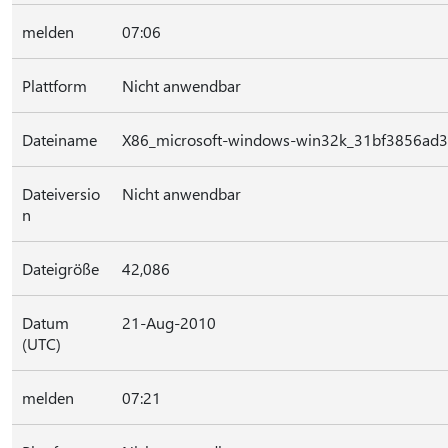
melden
07:06
Plattform
Nicht anwendbar
Dateiname
X86_microsoft-windows-win32k_31bf3856ad3
Dateiversio
Nicht anwendbar
n
Dateigröße
42,086
Datum
21-Aug-2010
(UTC)
melden
07:21