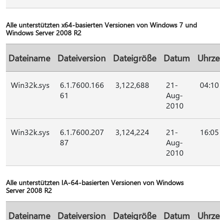
Alle unterstützten x64-basierten Versionen von Windows 7 und
Windows Server 2008 R2
Dateiname
Dateiversion
Dateigröße
Datum
Uhrze
Win32k.sys
6.1.7600.166
3,122,688
21-
04:10
61
Aug-
2010
Win32k.sys
6.1.7600.207
3,124,224
21-
16:05
87
Aug-
2010
Alle unterstützten IA-64-basierten Versionen von Windows
Server 2008 R2
Dateiname
Dateiversion
Dateigröße
Datum
Uhrze