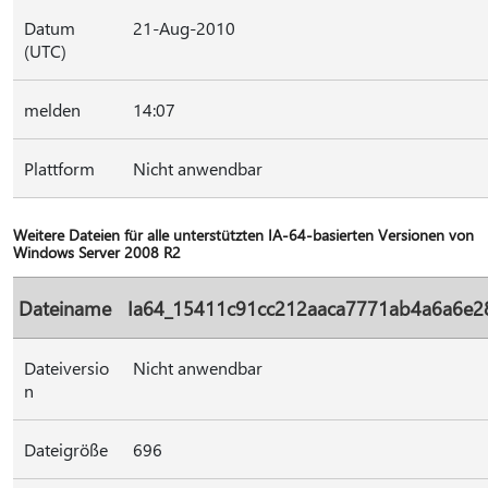
Datum
21-Aug-2010
(UTC)
melden
14:07
Plattform
Nicht anwendbar
Weitere Dateien für alle unterstützten IA-64-basierten Versionen von
Windows Server 2008 R2
Dateiname
Ia64_15411c91cc212aaca7771ab4a6a6e28
Dateiversio
Nicht anwendbar
n
Dateigröße
696