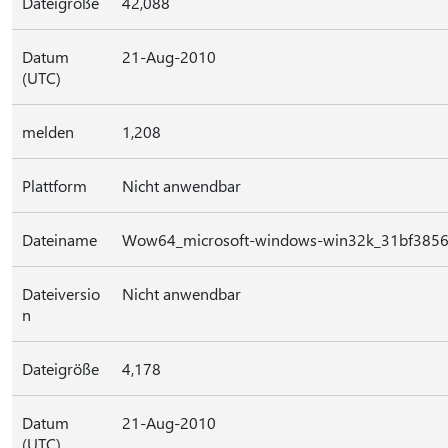
Dateigröße
42,088
Datum
21-Aug-2010
(UTC)
melden
1,208
Plattform
Nicht anwendbar
Dateiname
Wow64_microsoft-windows-win32k_31bf3856
Dateiversio
Nicht anwendbar
n
Dateigröße
4,178
Datum
21-Aug-2010
(UTC)