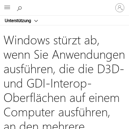
Bei
Microsoft
Ihrem
Konto
Unterstützung
anmeld
Windows stürzt ab,
wenn Sie Anwendungen
ausführen, die die D3D-
und GDI-Interop-
Oberflächen auf einem
Computer ausführen,
an den mehrere