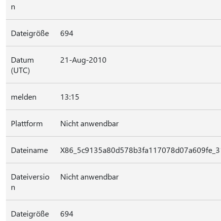
n
Dateigröße
694
Datum
21-Aug-2010
(UTC)
melden
13:15
Plattform
Nicht anwendbar
Dateiname
X86_5c9135a80d578b3fa117078d07a609fe_31
Dateiversio
Nicht anwendbar
n
Dateigröße
694