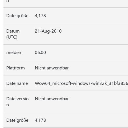
Dateigröße
4,178
Datum
21-Aug-2010
(UTC)
melden
06:00
Plattform
Nicht anwendbar
Dateiname
Wow64_microsoft-windows-win32k_31bf3856a
Dateiversio
Nicht anwendbar
n
Dateigröße
4,178