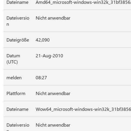
Dateiname
Amd64_microsoft-windows-win32k_31bf3856
Dateiversio
Nicht anwendbar
n
Dateigröße
42,090
Datum
21-Aug-2010
(UTC)
melden
08:27
Plattform
Nicht anwendbar
Dateiname
Wow64_microsoft-windows-win32k_31bf3856
Dateiversio
Nicht anwendbar
n