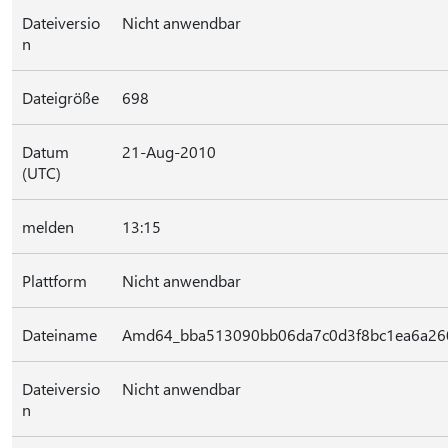
Dateiversio
Nicht anwendbar
n
Dateigröße
698
Datum
21-Aug-2010
(UTC)
melden
13:15
Plattform
Nicht anwendbar
Dateiname
Amd64_bba513090bb06da7c0d3f8bc1ea6a260
Dateiversio
Nicht anwendbar
n