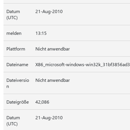
Datum
21-Aug-2010
(UTC)
melden
13:15
Plattform
Nicht anwendbar
Dateiname
X86_microsoft-windows-win32k_31bf3856ad3
Dateiversio
Nicht anwendbar
n
Dateigröße
42,086
Datum
21-Aug-2010
(UTC)