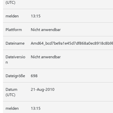
(UTC)
melden
13:15
Plattform
Nicht anwendbar
Dateiname
Amd64_bcd7be9a1e45d7df868a0ec8918c8b9b_
Dateiversio
Nicht anwendbar
n
Dateigröße
698
Datum
21-Aug-2010
(UTC)
melden
13:15