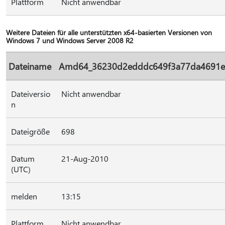
Plattform
Nicht anwendbar
Weitere Dateien für alle unterstützten x64-basierten Versionen von
Windows 7 und Windows Server 2008 R2
Dateiname
Amd64_36230d2edddc649f3a77da4691e7b
Dateiversio
Nicht anwendbar
n
Dateigröße
698
Datum
21-Aug-2010
(UTC)
melden
13:15
Plattform
Nicht anwendbar