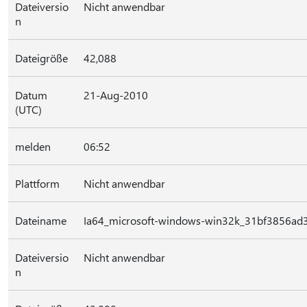
Dateiversio
Nicht anwendbar
n
Dateigröße
42,088
Datum
21-Aug-2010
(UTC)
melden
06:52
Plattform
Nicht anwendbar
Dateiname
Ia64_microsoft-windows-win32k_31bf3856ad
Dateiversio
Nicht anwendbar
n