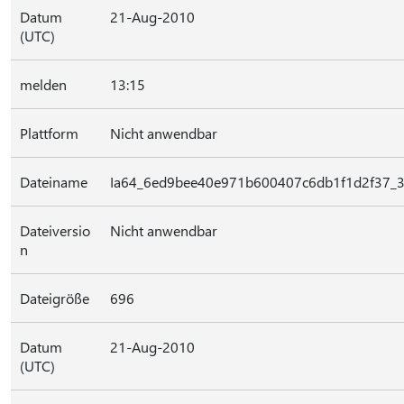
Datum
21-Aug-2010
(UTC)
melden
13:15
Plattform
Nicht anwendbar
Dateiname
Ia64_6ed9bee40e971b600407c6db1f1d2f37_3
Dateiversio
Nicht anwendbar
n
Dateigröße
696
Datum
21-Aug-2010
(UTC)