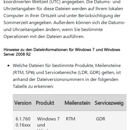
koordinierten Weltzeit (UTC) angegeben. Die Datums- und
Uhrzeitangaben für diese Dateien werden auf Ihrem lokalen
Computer in Ihrer Ortszeit und unter Berücksichtigung der
Sommerzeit angegeben. Außerdem können sich die Datums-
und Uhrzeitangaben ändern, wenn Sie bestimmte
Operationen mit den Dateien ausführen.
Hinweise zu den Dateiinformationen für Windows 7 und Windows
Server 2008 R2
Welche Dateien für bestimmte Produkte, Meilensteine
(RTM, SP
n
) und Servicebereiche (LDR, GDR) gelten, ist
anhand der Dateiversionsnummern in der folgenden
Tabelle zu erkennen:
Version
Produkt
Meilenstein
Servicezweig
6.1.760
Windows 7
RTM
GDR
0.16xxx
und