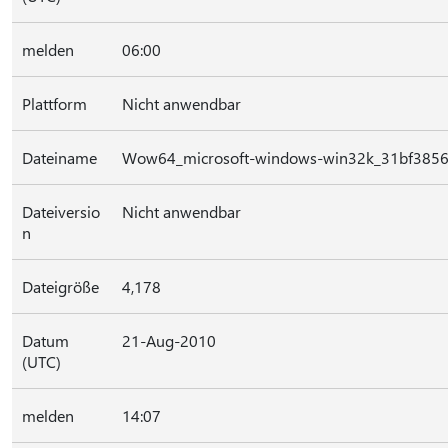
melden
06:00
Plattform
Nicht anwendbar
Dateiname
Wow64_microsoft-windows-win32k_31bf3856a
Dateiversio
Nicht anwendbar
n
Dateigröße
4,178
Datum
21-Aug-2010
(UTC)
melden
14:07