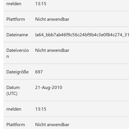
melden
13:15
Plattform
Nicht anwendbar
Dateiname
Ia64_bbb7ab46f9c56c24bf9b4c3e0f84c274_31
Dateiversio
Nicht anwendbar
n
Dateigröße
697
Datum
21-Aug-2010
(UTC)
melden
13:15
Plattform
Nicht anwendbar