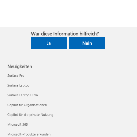
War diese Information hilfreich?
Ja
Nein
Neuigkeiten
Surface Pro
Surface Laptop
Surface Laptop Ultra
Copilot für Organisationen
Copilot für die private Nutzung
Microsoft 365
Microsoft-Produkte erkunden