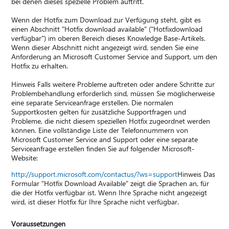
bei denen dieses spezielle Problem auftritt.
Wenn der Hotfix zum Download zur Verfügung steht, gibt es
einen Abschnitt "Hotfix download available" ("Hotfixdownload
verfügbar") im oberen Bereich dieses Knowledge Base-Artikels.
Wenn dieser Abschnitt nicht angezeigt wird, senden Sie eine
Anforderung an Microsoft Customer Service and Support, um den
Hotfix zu erhalten.
Hinweis Falls weitere Probleme auftreten oder andere Schritte zur
Problembehandlung erforderlich sind, müssen Sie möglicherweise
eine separate Serviceanfrage erstellen. Die normalen
Supportkosten gelten für zusätzliche Supportfragen und
Probleme, die nicht diesem speziellen Hotfix zugeordnet werden
können. Eine vollständige Liste der Telefonnummern von
Microsoft Customer Service and Support oder eine separate
Serviceanfrage erstellen finden Sie auf folgender Microsoft-
Website:
http://support.microsoft.com/contactus/?ws=support
Hinweis Das
Formular "Hotfix Download Available" zeigt die Sprachen an, für
die der Hotfix verfügbar ist. Wenn Ihre Sprache nicht angezeigt
wird, ist dieser Hotfix für Ihre Sprache nicht verfügbar.
Voraussetzungen