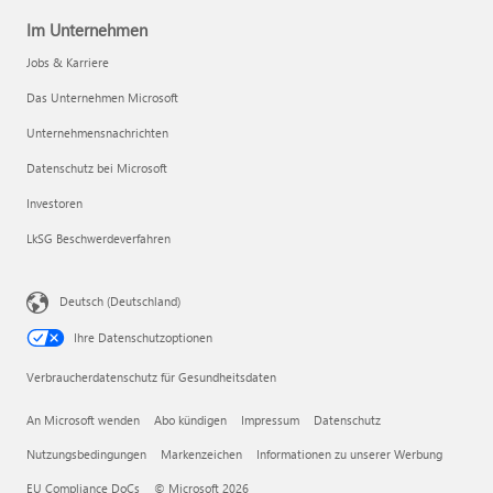
Im Unternehmen
Jobs & Karriere
Das Unternehmen Microsoft
Unternehmensnachrichten
Datenschutz bei Microsoft
Investoren
LkSG Beschwerdeverfahren
Deutsch (Deutschland)
Ihre Datenschutzoptionen
Verbraucherdatenschutz für Gesundheitsdaten
An Microsoft wenden
Abo kündigen
Impressum
Datenschutz
Nutzungsbedingungen
Markenzeichen
Informationen zu unserer Werbung
EU Compliance DoCs
© Microsoft 2026