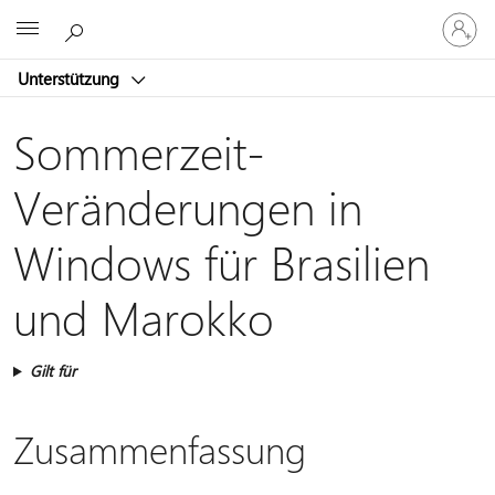
Bei
Microsoft
Ihrem
Konto
Unterstützung
anmeld
Sommerzeit-
Veränderungen in
Windows für Brasilien
und Marokko
Gilt für
Zusammenfassung