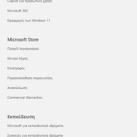
Copilot για προσωπική χρήση
Microsoft 365
Εφαρμογές των Windows 11
Microsoft Store
Προφίλ λογαριασμού
Κέντρο λήψης
Επιστροφές
Παρακολούθηση παραγγελίας
Ανακύκλωση
Commercial Warranties
Εκπαίδευση
Microsoft για εκπαιδευτικά ιδρύματα
Συσκευές για εκπαιδευτικά ιδρύματα