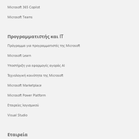
Microsoft 365 Copilot
Microsoft Teams
Προγραμματιστής και IT
Πρόγραμμα για προγραμματιστές της Microsoft
Microsoft Learn
Υποστήριξη για εφαρμογές αγοράς AI
Τεχνολογική κοινότητα της Microsoft
Microsoft Marketplace
Microsoft Power Platform
Εταιρείες λογισμικού
Visual Studio
Εταιρεία