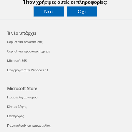
Ήταν χρήσιμες αυτές οι πληροφορίες;
Ναι
Όχι
Τι νέο υπάρχει
Copilot για οργανισμούς
Copilot για προσωπική χρήση
Microsoft 365
Εφαρμογές των Windows 11
Microsoft Store
Προφίλ λογαριασμού
Κέντρο λήψης
Επιστροφές
Παρακολούθηση παραγγελίας