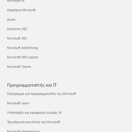
Microsoft AI
Ασφάλεια Microsoft
Azure
Dynamics 365
Microsoft 365
Microsoft Advertising
Microsoft 365 Copilot
Microsoft Teams
Προγραμματιστής και IT
Πρόγραμμα για προγραμματιστές της Microsoft
Microsoft Learn
Υποστήριξη για εφαρμογές αγοράς AI
Τεχνολογική κοινότητα της Microsoft
Microsoft Marketplace