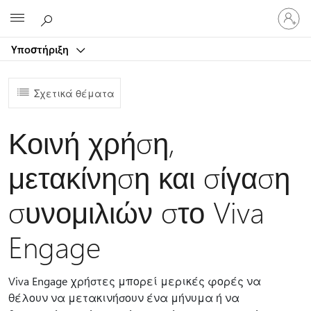
Είσοδος
Microsoft
στον
λογαρ
Υποστήριξη
σας
Σχετικά θέματα
Κοινή χρήση,
μετακίνηση και σίγαση
συνομιλιών στο Viva
Engage
Viva Engage χρήστες μπορεί μερικές φορές να
θέλουν να μετακινήσουν ένα μήνυμα ή να