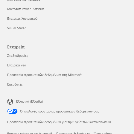
Microsoft Power Platform
Εταιρείες λογισμικού
Visual Studio
Εταιρεία
Σταδιοδρομίες
Εταιρικά νέα
Προστασία προσωπικών δεδομένων στη Microsoft
Επενδυτές
Ελληνικά (Ελλάδα)
Οι επιλογές προστασίας προσωπικών δεδομένων σας
Προστασία προσωπικών δεδομένων για την υγεία των καταναλωτών
Επικοινωνήστε με τη Microsoft
Προστασία δεδομένων
Όροι χρήσης