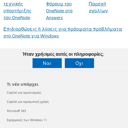
τεχνικής
Φόρουμ του
Παροχή
υποστήριξης
OneNote στο
σχολίων
του OneNote
Answers
Επιδιορθώσεις ή λύσεις για πρόσφατα προβλήματα
στο OneNote για Windows
Ήταν χρήσιμες αυτές οι πληροφορίες;
Ναι
Όχι
Τι νέο υπάρχει
Copilot για οργανισμούς
Copilot για προσωπική χρήση
Microsoft 365
Εφαρμογές των Windows 11