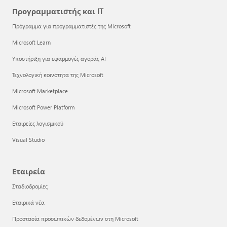
Προγραμματιστής και IT
Πρόγραμμα για προγραμματιστές της Microsoft
Microsoft Learn
Υποστήριξη για εφαρμογές αγοράς AI
Τεχνολογική κοινότητα της Microsoft
Microsoft Marketplace
Microsoft Power Platform
Εταιρείες λογισμικού
Visual Studio
Εταιρεία
Σταδιοδρομίες
Εταιρικά νέα
Προστασία προσωπικών δεδομένων στη Microsoft