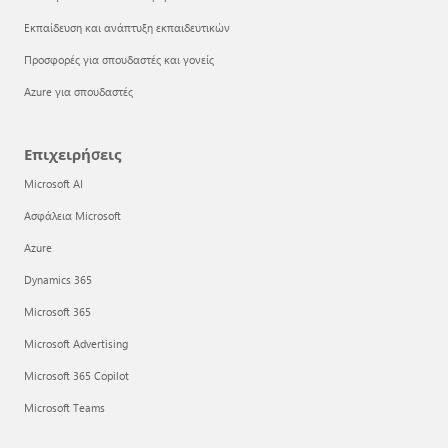
Εκπαίδευση και ανάπτυξη εκπαιδευτικών
Προσφορές για σπουδαστές και γονείς
Azure για σπουδαστές
Επιχειρήσεις
Microsoft AI
Ασφάλεια Microsoft
Azure
Dynamics 365
Microsoft 365
Microsoft Advertising
Microsoft 365 Copilot
Microsoft Teams