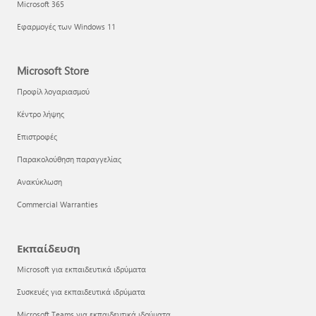
Microsoft 365
Εφαρμογές των Windows 11
Microsoft Store
Προφίλ λογαριασμού
Κέντρο λήψης
Επιστροφές
Παρακολούθηση παραγγελίας
Ανακύκλωση
Commercial Warranties
Εκπαίδευση
Microsoft για εκπαιδευτικά ιδρύματα
Συσκευές για εκπαιδευτικά ιδρύματα
Microsoft Teams για εκπαιδευτικά ιδρύματα