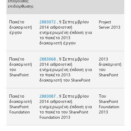
επείγουσας
επιδιόρθωσης
Πακέτο
2883072
, 9 Σεπτεμβρίου
Project
διακομιστή
2014 αθροιστική
Server 2013
έργου
ενημερωμένη έκδοση για
το πακέτο 2013
διακομιστή έργου
Πακέτο
2883068
, 9 Σεπτεμβρίου
2013
διακομιστή
2014 αθροιστική
διακομιστή
του
ενημερωμένη έκδοση για
του
SharePoint
το πακέτο 2013
SharePoint
διακομιστή του SharePoint
Πακέτο
2883087
, 9 Σεπτεμβρίου
Του
διακομιστή
2014 αθροιστική
SharePoint
SharePoint
ενημερωμένη έκδοση για
Foundation
Foundation
το πακέτο του SharePoint
2013
Foundation 2013