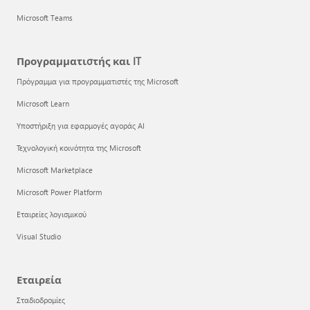
Microsoft Teams
Προγραμματιστής και IT
Πρόγραμμα για προγραμματιστές της Microsoft
Microsoft Learn
Υποστήριξη για εφαρμογές αγοράς AI
Τεχνολογική κοινότητα της Microsoft
Microsoft Marketplace
Microsoft Power Platform
Εταιρείες λογισμικού
Visual Studio
Εταιρεία
Σταδιοδρομίες