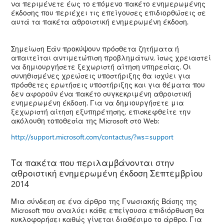
να περιμένετε έως το επόμενο πακέτο ενημερωμένης
έκδοσης που περιέχει τις επείγουσες επιδιορθώσεις σε
αυτά τα πακέτα αθροιστική ενημερωμένη έκδοση.
Σημείωση Εάν προκύψουν πρόσθετα ζητήματα ή
απαιτείται αντιμετώπιση προβλημάτων, ίσως χρειαστεί
να δημιουργήσετε ξεχωριστή αίτηση υπηρεσίας. Οι
συνηθισμένες χρεώσεις υποστήριξης θα ισχύει για
πρόσθετες ερωτήσεις υποστήριξης και για θέματα που
δεν αφορούν ένα πακέτο συγκεκριμένη αθροιστική
ενημερωμένη έκδοση. Για να δημιουργήσετε μια
ξεχωριστή αίτηση εξυπηρέτησης, επισκεφθείτε την
ακόλουθη τοποθεσία της Microsoft στο Web:
http://support.microsoft.com/contactus/?ws=support
Τα πακέτα που περιλαμβάνονται στην
αθροιστική ενημερωμένη έκδοση Σεπτεμβρίου
2014
Μια σύνδεση σε ένα άρθρο της Γνωσιακής Βάσης της
Microsoft που αναλύει κάθε επείγουσα επιδιόρθωση θα
κυκλοφορήσει καθώς γίνεται διαθέσιμο το άρθρο. Για