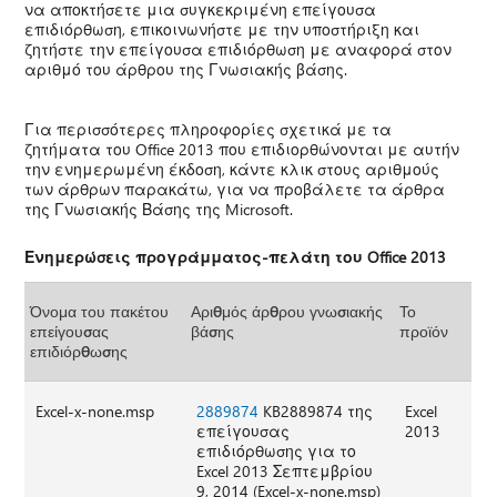
να αποκτήσετε μια συγκεκριμένη επείγουσα
επιδιόρθωση, επικοινωνήστε με την υποστήριξη και
ζητήστε την επείγουσα επιδιόρθωση με αναφορά στον
αριθμό του άρθρου της Γνωσιακής βάσης.
Για περισσότερες πληροφορίες σχετικά με τα
ζητήματα του Office 2013 που επιδιορθώνονται με αυτήν
την ενημερωμένη έκδοση, κάντε κλικ στους αριθμούς
των άρθρων παρακάτω, για να προβάλετε τα άρθρα
της Γνωσιακής Βάσης της Microsoft.
Ενημερώσεις προγράμματος-πελάτη του Office 2013
Όνομα του πακέτου
Αριθμός άρθρου γνωσιακής
Το
επείγουσας
βάσης
προϊόν
επιδιόρθωσης
Excel-x-none.msp
2889874
KB2889874 της
Excel
επείγουσας
2013
επιδιόρθωσης για το
Excel 2013 Σεπτεμβρίου
9, 2014 (Excel-x-none.msp)