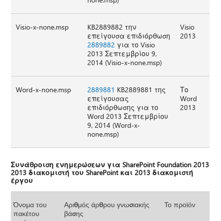
Visio-x-none.msp
KB2889882 την
Visio
επείγουσα επιδιόρθωση
2013
2889882
για το Visio
2013 Σεπτεμβρίου 9,
2014 (Visio-x-none.msp)
Word-x-none.msp
2889881
KB2889881 της
Το
επείγουσας
Word
επιδιόρθωσης για το
2013
Word 2013 Σεπτεμβρίου
9, 2014 (Word-x-
none.msp)
Συνάθροιση ενημερώσεων για SharePoint Foundation 2013
2013 διακομιστή του SharePoint και 2013 διακομιστή
έργου
Όνομα του
Αριθμός άρθρου γνωσιακής
Το προϊόν
πακέτου
βάσης