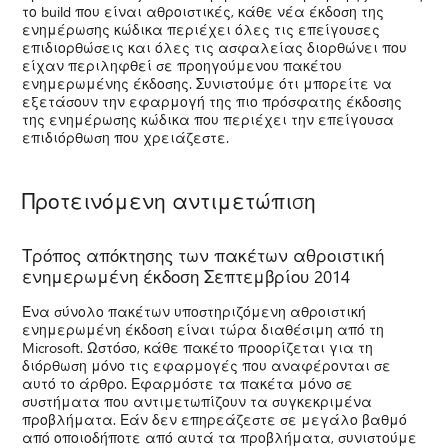
το build που είναι αθροιστικές, κάθε νέα έκδοση της
ενημέρωσης κώδικα περιέχει όλες τις επείγουσες
επιδιορθώσεις και όλες τις ασφαλείας διορθώνει που
είχαν περιληφθεί σε προηγούμενου πακέτου
ενημερωμένης έκδοσης. Συνιστούμε ότι μπορείτε να
εξετάσουν την εφαρμογή της πιο πρόσφατης έκδοσης
της ενημέρωσης κώδικα που περιέχει την επείγουσα
επιδιόρθωση που χρειάζεστε.
Προτεινόμενη αντιμετώπιση
Τρόπος απόκτησης των πακέτων αθροιστική
ενημερωμένη έκδοση Σεπτεμβρίου 2014
Ένα σύνολο πακέτων υποστηριζόμενη αθροιστική
ενημερωμένη έκδοση είναι τώρα διαθέσιμη από τη
Microsoft. Ωστόσο, κάθε πακέτο προορίζεται για τη
διόρθωση μόνο τις εφαρμογές που αναφέρονται σε
αυτό το άρθρο. Εφαρμόστε τα πακέτα μόνο σε
συστήματα που αντιμετωπίζουν τα συγκεκριμένα
προβλήματα. Εάν δεν επηρεάζεστε σε μεγάλο βαθμό
από οποιοδήποτε από αυτά τα προβλήματα, συνιστούμε