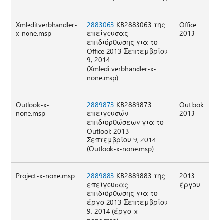
Xmleditverbhandler-
2883063
KB2883063 της
Office
x-none.msp
επείγουσας
2013
επιδιόρθωσης για το
Office 2013 Σεπτεμβρίου
9, 2014
(Xmleditverbhandler-x-
none.msp)
Outlook-x-
2889873
KB2889873
Outlook
none.msp
επειγουσών
2013
επιδιορθώσεων για το
Outlook 2013
Σεπτεμβρίου 9, 2014
(Outlook-x-none.msp)
Project-x-none.msp
2889883
KB2889883 της
2013
επείγουσας
έργου
επιδιόρθωσης για το
έργο 2013 Σεπτεμβρίου
9, 2014 (έργο-x-
none.msp)