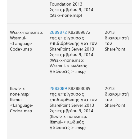
Foundation 2013
Σεπτεμβρίου 9, 2014
(Sts-x-none.msp)
Wss-x-none.msp;
2889872
KB2889872
2013
Wssmui-
της επείγουσας
διακομιστή
<Language-
επιδιόρθωσης για τον
του
Code>.msp
SharePoint Server 2013
SharePoint
Σεπτεμβρίου 9, 2014
(Wss-x-none.msp;
Wssmui-< κωδικός
γλώσσας > .msp)
Ifswfe-x-
2883089
KB2883089
2013
none.msp;
της επείγουσας
διακομιστή
Ifsmui-
επιδιόρθωσης για τον
του
<Language-
SharePoint Server 2013
SharePoint
Code>.msp
Σεπτεμβρίου 9, 2014
(Ifswfe-x-none.msp;
Ifsmui-< κωδικός
γλώσσας > .msp)