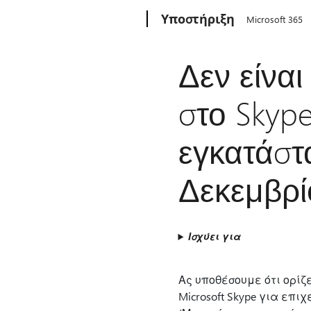
Microsoft
Υποστήριξη
Microsoft 365
Δεν είνα
στο Skype
εγκατάστ
Δεκεμβρί
Ισχύει για
Ας υποθέσουμε ότι ορίζ
Microsoft Skype για επι