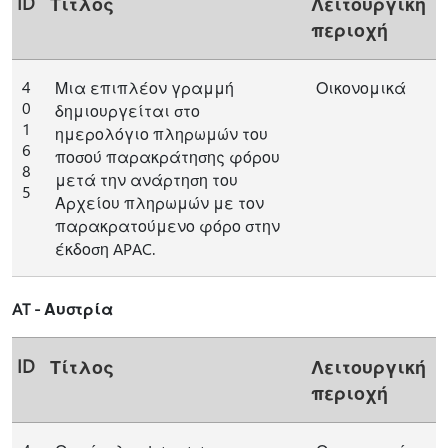
ID
Τίτλος
Λειτουργική
περιοχή
4
Μια επιπλέον γραμμή
Οικονομικά
0
δημιουργείται στο
1
ημερολόγιο πληρωμών του
6
ποσού παρακράτησης φόρου
8
μετά την ανάρτηση του
5
Αρχείου πληρωμών με τον
παρακρατούμενο φόρο στην
έκδοση APAC.
AT - Αυστρία
ID
Τίτλος
Λειτουργική
περιοχή