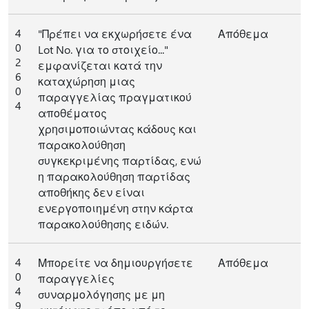
4
"Πρέπει να εκχωρήσετε ένα
Απόθεμα
0
Lot No. για το στοιχείο..."
2
εμφανίζεται κατά την
6
καταχώρηση μιας
0
παραγγελίας πραγματικού
4
αποθέματος
χρησιμοποιώντας κάδους και
παρακολούθηση
συγκεκριμένης παρτίδας, ενώ
η παρακολούθηση παρτίδας
αποθήκης δεν είναι
ενεργοποιημένη στην κάρτα
παρακολούθησης ειδών.
4
Μπορείτε να δημιουργήσετε
Απόθεμα
0
παραγγελίες
4
συναρμολόγησης με μη
9