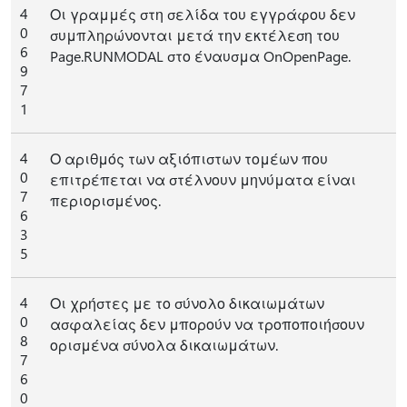
4
Οι γραμμές στη σελίδα του εγγράφου δεν
0
συμπληρώνονται μετά την εκτέλεση του
6
Page.RUNMODAL στο έναυσμα OnOpenPage.
9
7
1
4
Ο αριθμός των αξιόπιστων τομέων που
0
επιτρέπεται να στέλνουν μηνύματα είναι
7
περιορισμένος.
6
3
5
4
Οι χρήστες με το σύνολο δικαιωμάτων
0
ασφαλείας δεν μπορούν να τροποποιήσουν
8
ορισμένα σύνολα δικαιωμάτων.
7
6
0