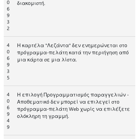
0
διακομιστή.
6
9
3
2
4
Η καρτέλα "Λεζάντα" δεν ενημερώνεται στο
0
πρόγραμμα-πελάτη κατά την περιήγηση από
6
μια κάρτα σε μια λίστα.
9
3
5
4
Η επιλογή Προγραμματισμός παραγγελιών -
0
Αποθεματικό δεν μπορεί να επιλεγεί στο
6
πρόγραμμα-πελάτη Web χωρίς να επιλέξετε
9
ολόκληρη τη γραμμή.
4
9