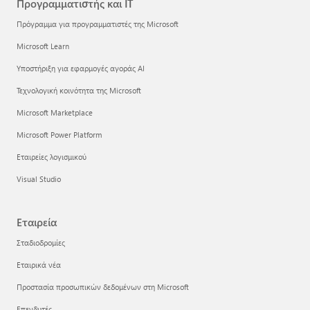
Προγραμματιστής και IT
Πρόγραμμα για προγραμματιστές της Microsoft
Microsoft Learn
Υποστήριξη για εφαρμογές αγοράς AI
Τεχνολογική κοινότητα της Microsoft
Microsoft Marketplace
Microsoft Power Platform
Εταιρείες λογισμικού
Visual Studio
Εταιρεία
Σταδιοδρομίες
Εταιρικά νέα
Προστασία προσωπικών δεδομένων στη Microsoft
Επενδυτές