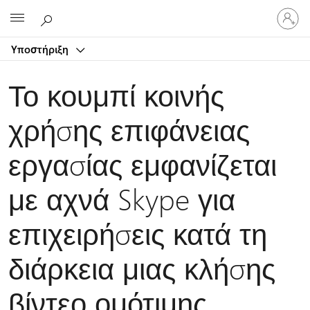
Είσοδος
Microsoft
στον
λογαρ
Υποστήριξη
σας
Το κουμπί κοινής
χρήσης επιφάνειας
εργασίας εμφανίζεται
με αχνά Skype για
επιχειρήσεις κατά τη
διάρκεια μιας κλήσης
βίντεο ομότιμης