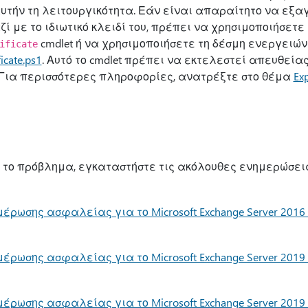
τήν τη λειτουργικότητα. Εάν είναι απαραίτητο να εξαγ
 με το ιδιωτικό κλειδί του, πρέπει να χρησιμοποιήσετε
cmdlet ή να χρησιμοποιήσετε τη δέσμη ενεργειών
ificate
icate.ps1
. Αυτό το cmdlet πρέπει να εκτελεστεί απευθείας
r. Για περισσότερες πληροφορίες, ανατρέξτε στο θέμα
Exp
ό το πρόβλημα, εγκαταστήστε τις ακόλουθες ενημερώσε
ρωσης ασφαλείας για το Microsoft Exchange Server 2016 
ρωσης ασφαλείας για το Microsoft Exchange Server 2019 
ρωσης ασφαλείας για το Microsoft Exchange Server 2019 