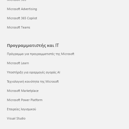
Microsoft Advertising
Microsoft 365 Copilot
Microsoft Teams
Προγραμματιστής και IT
Πρόγραμμα για προγραμματιστές της Microsoft
Microsoft Learn
Υποστήριξη για εφαρμογές αγοράς AI
Τεχνολογική κοινότητα της Microsoft
Microsoft Marketplace
Microsoft Power Platform
Εταιρείες λογισμικού
Visual Studio