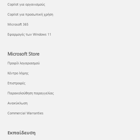
Copilot για οργανισμούς
Copilot για προσωπική χρήση
Microsoft 365
Εφαρμογές των Windows 11
Microsoft Store
Προφίλ λογαριασμού
Κέντρο λήψης
Επιστροφές
Παρακολούθηση παραγγελίας
Ανακύκλωση
Commercial Warranties
Εκπαίδευση