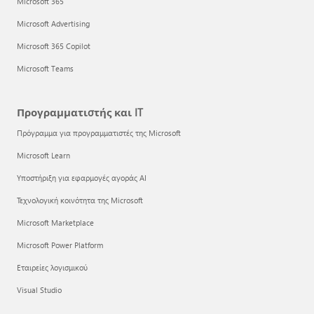
Microsoft 365
Microsoft Advertising
Microsoft 365 Copilot
Microsoft Teams
Προγραμματιστής και IT
Πρόγραμμα για προγραμματιστές της Microsoft
Microsoft Learn
Υποστήριξη για εφαρμογές αγοράς AI
Τεχνολογική κοινότητα της Microsoft
Microsoft Marketplace
Microsoft Power Platform
Εταιρείες λογισμικού
Visual Studio