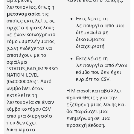
λειτουργίες, όπως η
μετονομασία
, τις
Εκτελέστε τη
οποίες εκτελείτε σε
λειτουργία από μια
αρχεία ή φακέλους
διεργασία με
σε έναν κοινόχρηστο
δικαιώματα
τόμο συμπλέγματος
διαχειριστή.
(CSV) ενδέχεται να
αποτύχουν με το
Εκτελέστε τη
σφάλμα
λειτουργία από έναν
"STATUS_BAD_IMPERSO
κόμβο που δεν έχει
NATION_LEVEL
κυριότητα CSV.
(0xC00000A5)". Αυτό
συμβαίνει όταν
Η Microsoft καταβάλλει
εκτελείτε τη
προσπάθειες για την
λειτουργία σε έναν
εξεύρεση μιας λύσης και
κόμβο κατόχου CSV
θα παράσχει μια
από μια διεργασία
ενημέρωση σε μια
που δεν έχει
προσεχή έκδοση.
δικαιώματα