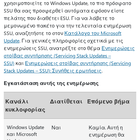
χρησιμοποιείτε το Windows Update, το πιο πρόσφατο
SSU θα σας προσφερθεί αυτόματα εφόσον είστε
πελάτης που διαθέτει ESU. Για να λάβετε το
μεμονωμένο πακέτο για την τελευταία ενημέρωση
SSU, αναζητήστε το στον
Κατάλογο του Microsoft
Update
. Για γενικές πληροφορίες σχετικά με τις
ενημερώσεις SSU, ανατρέξτε στο θέμα
Ενημερώσεις
στοίβας συντήρησης (Servicing Stack Updates –
SSU)
και
Ενημερώσεις στοίβας συντήρησης (Servicing
Stack Updates – SSU): Συνήθεις ερωτήσεις
.
Εγκατάσταση αυτής της ενημέρωσης
Κανάλι
Διατίθεται
Επόμενο βήμα
κυκλοφορίας
Windows Update
Ναι
Καμία. Αυτή η
και Microsoft
ενημέρωση θα