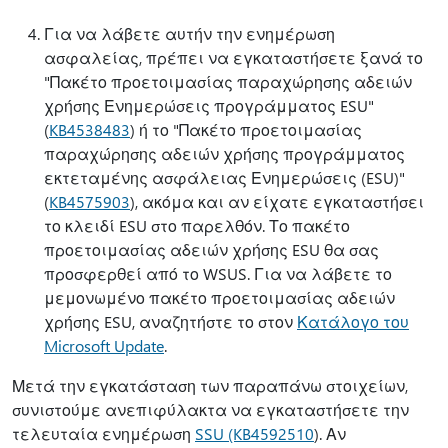
Για να λάβετε αυτήν την ενημέρωση
ασφαλείας, πρέπει να εγκαταστήσετε ξανά το
"Πακέτο προετοιμασίας παραχώρησης αδειών
χρήσης Ενημερώσεις προγράμματος ESU"
(
KB4538483
) ή το "Πακέτο προετοιμασίας
παραχώρησης αδειών χρήσης προγράμματος
εκτεταμένης ασφάλειας Ενημερώσεις (ESU)"
(
KB4575903
), ακόμα και αν είχατε εγκαταστήσει
το κλειδί ESU στο παρελθόν. Το πακέτο
προετοιμασίας αδειών χρήσης ESU θα σας
προσφερθεί από το WSUS. Για να λάβετε το
μεμονωμένο πακέτο προετοιμασίας αδειών
χρήσης ESU, αναζητήστε το στον
Κατάλογο του
Microsoft Update
.
Μετά την εγκατάσταση των παραπάνω στοιχείων,
συνιστούμε ανεπιφύλακτα να εγκαταστήσετε την
τελευταία ενημέρωση
SSU (KB4592510
). Αν