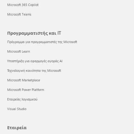
Microsoft 365 Copilot
Microsoft Teams
Προγραμματιστής και IT
Πρόγραμμα για προγραμματιστές της Microsoft
Microsoft Learn
Υποστήριξη για εφαρμογές αγοράς AI
Τεχνολογική κοινότητα της Microsoft
Microsoft Marketplace
Microsoft Power Platform
Εταιρείες λογισμικού
Visual Studio
Εταιρεία