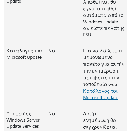
Update
ληφθεί και θα
εγκατασταθεί
αυτόματα από το
Windows Update
αν είστε πελάτης
ESU.
Κατάλογος του
Ναι
Για να λάβετε το
Microsoft Update
μεμονωμένο
πακέτο για αυτήν
την ενημέρωση,
μεταβείτε στην
τοποθεσία web
Κατάλογος του
Microsoft Update
.
Υπηρεσίες
Ναι
Αυτή η
Windows Server
ενημέρωση θα
Update Services
συγχρονίζεται