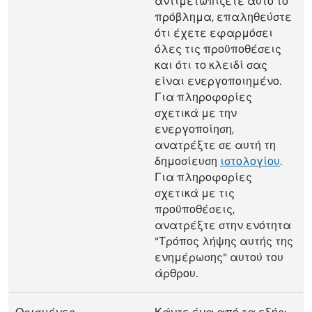
αντιμετωπίζετε αυτό το
πρόβλημα, επαληθεύστε
ότι έχετε εφαρμόσει
όλες τις προϋποθέσεις
και ότι το κλειδί σας
είναι ενεργοποιημένο.
Για πληροφορίες
σχετικά με την
ενεργοποίηση,
ανατρέξτε σε αυτή τη
δημοσίευση
ιστολογίου
.
Για πληροφορίες
σχετικά με τις
προϋποθέσεις,
ανατρέξτε στην ενότητα
"Τρόπος λήψης αυτής της
ενημέρωσης" αυτού του
άρθρου.
Ορισμένες
Κάντε ένα από τα εξής: