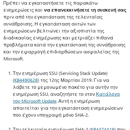
Πρέπει να εγκαταστήσετε τις παρακάτω
ενημερώσεις και
να επανεκκινήσετε τη συσκευή σας
πριν από την εγκατάσταση της τελευταίας
συνάθροισης. Η εγκατάσταση αυτών των
ενημερώσεων βελτιώνει την αξιοπιστία της
διαδικασίας ενημέρωσης και μετριάζει πιθανά
προβλήματα κατά την εγκατάσταση της συνάθροισης
και την εφαρμογή επιδιορθώσεων ασφαλείας της
Microsoft.
Την ενημέρωση SSU (Servicing Stack Update)
(
KB4490628
) της 12ης Μαρτίου 2019. Για να
λάβετε το μεμονωμένο πακέτο για αυτήν την
ενημέρωση SSU, αναζητήστε το στον
Κατάλογο
του Microsoft Update
. Αυτή η ενημέρωση
απαιτείται για την εγκατάσταση ενημερώσεων
που έχουν υπογραφή μόνο SHA-2.
Την τελευταία ενημέρωση SHA-2 (
KB4474419
) που