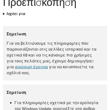
Προεπισκόπηση
Ισχύει για
Σημείωση
Για να βελτιώνουμε τις πληροφορίες που
παρουσιάζονται στις σελίδες ιστορικού και τα
σχετικά KB και να τις κάνουμε πιο χρήσιμες
για τους πελάτες μας, έχουμε δημιουργήσει
μια
ανώνυμη έρευνα
για να κοινοποιείτε τα
σχόλιά σας.
Σημείωση
Για πληροφορίες σχετικά με την ορολογία
του Windows Update, ανατρέξτε στο άρθρο