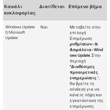
Κανάλι
Διατίθεται
Επόμενο βήμα
κυκλοφορίας
Windows Update
Ναι
Μεταβείτε στην
ή Microsoft
επιλογή
Update
Ενημέρωση
ρυθμίσεων
>
&
Ασφάλεια
>
Wind
ows Update
. Στην
περιοχή
"Διαθέσιμες
προαιρετικές
ενημερώσεις
",
θα βρείτε τη
σύνδεση για να
κάνετε λήψη και
εγκατάσταση της
ενημέρωσης.