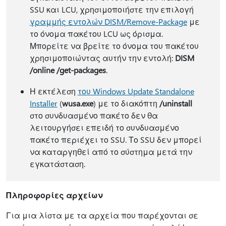
SSU και LCU, χρησιμοποιήστε την επιλογή
γραμμής εντολών DISM/Remove-Package
με
το όνομα πακέτου LCU ως όρισμα.
Μπορείτε να βρείτε το όνομα του πακέτου
χρησιμοποιώντας αυτήν την εντολή:
DISM
/online /get-packages
.
Η εκτέλεση
του Windows Update Standalone
Installer
(
wusa.exe
) με το διακόπτη
/uninstall
στο συνδυασμένο πακέτο δεν θα
λειτουργήσει επειδή το συνδυασμένο
πακέτο περιέχει το SSU. Το SSU δεν μπορεί
να καταργηθεί από το σύστημα μετά την
εγκατάσταση.
Πληροφορίες αρχείων
Για μια λίστα με τα αρχεία που παρέχονται σε