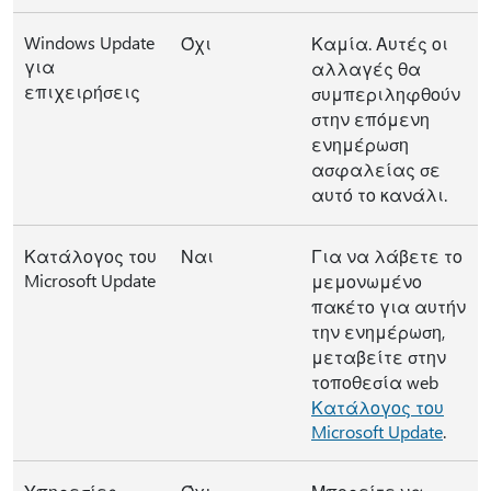
Windows Update
Όχι
Καμία. Αυτές οι
για
αλλαγές θα
επιχειρήσεις
συμπεριληφθούν
στην επόμενη
ενημέρωση
ασφαλείας σε
αυτό το κανάλι.
Κατάλογος του
Ναι
Για να λάβετε το
Microsoft Update
μεμονωμένο
πακέτο για αυτήν
την ενημέρωση,
μεταβείτε στην
τοποθεσία web
Κατάλογος του
Microsoft Update
.