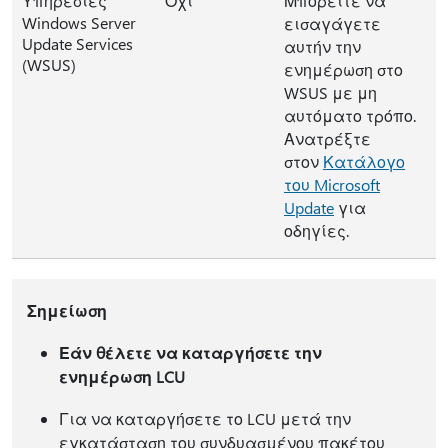
Υπηρεσίες
Όχι
Μπορείτε να
Windows Server
εισαγάγετε
Update Services
αυτήν την
(WSUS)
ενημέρωση στο
WSUS με μη
αυτόματο τρόπο.
Ανατρέξτε
στον
Κατάλογο
του Microsoft
Update
για
οδηγίες.
Σημείωση
Εάν θέλετε να καταργήσετε την
ενημέρωση LCU
Για να καταργήσετε το LCU μετά την
εγκατάσταση του συνδυασμένου πακέτου