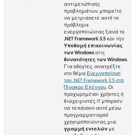
αντιμετώπισης
προβλημάτων, μπορείτε
να μετριάσετε αυτό το
πρόβλημα
ενεργοποιώντας ξανά το
.NET Framework 3.5
και την
Υποδομή επικοινωνίας
των Windows
στις
δυνατότητες των Windows
.
Για οδηγίες, ανατρέξτε
στο θέμα
Ενεργοποίηση
του .NET Framework 3.5 στο
Πίνακας Ελέγχου
. Οι
προχωρημένοι χρήστες ή
διαχειριστές IT μπορούν
να το κάνουν αυτό μέσω
προγραμματισμού
χρησιμοποιώντας μια
γραμμή εντολών
με