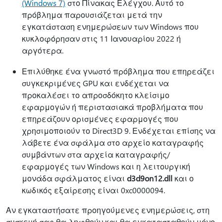
(Windows 7)
στο Πίνακας Ελέγχου. Αυτό το
πρόβλημα παρουσιάζεται μετά την
εγκατάσταση ενημερώσεων των Windows που
κυκλοφόρησαν στις 11 Ιανουαρίου 2022 ή
αργότερα.
Επιλύθηκε ένα γνωστό πρόβλημα που επηρεάζει
συγκεκριμένες GPU και ενδέχεται να
προκαλέσει το απροσδόκητο κλείσιμο
εφαρμογών ή περιστασιακά προβλήματα που
επηρεάζουν ορισμένες εφαρμογές που
χρησιμοποιούν το Direct3D 9. Ενδέχεται επίσης να
λάβετε ένα σφάλμα στο αρχείο καταγραφής
συμβάντων στα αρχεία καταγραφής/
εφαρμογές των Windows και η λειτουργική
μονάδα σφάλματος είναι
d3d9on12.dll
και ο
κωδικός εξαίρεσης είναι 0xc0000094.
Αν εγκαταστήσατε προηγούμενες ενημερώσεις, στη
συσκευή σας θα ληφθούν και θα εγκατασταθούν μόνο