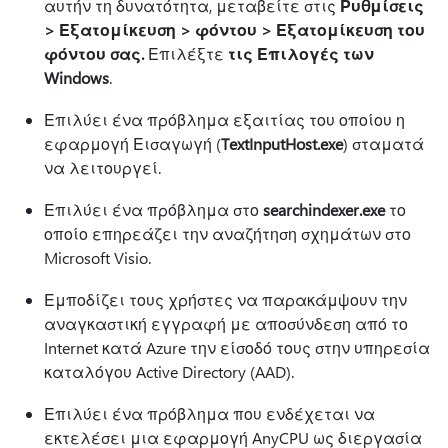
αυτήν τη δυνατότητα, μεταβείτε στις
Ρυθμίσεις
> Εξατομίκευση > φόντου > Εξατομίκευση του
φόντου σας.
Επιλέξτε
τις Επιλογές των
Windows
.
Επιλύει ένα πρόβλημα εξαιτίας του οποίου η
εφαρμογή Εισαγωγή (
TextInputHost.exe
) σταματά
να λειτουργεί.
Επιλύει ένα πρόβλημα στο
searchindexer.exe
το
οποίο επηρεάζει την αναζήτηση σχημάτων στο
Microsoft Visio.
Εμποδίζει τους χρήστες να παρακάμψουν την
αναγκαστική εγγραφή με αποσύνδεση από το
Internet κατά Azure την είσοδό τους στην υπηρεσία
καταλόγου Active Directory (AAD).
Επιλύει ένα πρόβλημα που ενδέχεται να
εκτελέσει μια εφαρμογή AnyCPU ως διεργασία