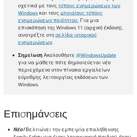
σχετικά με τους
τύπους ενημερώσεων των
Windows
και τους
μηνιαίους τύπους
ενημερώσεων ποιότητας
. Για μια
επισκόπηση της Windows 11 (αρχική έκδοση),
ανατρέξτε στη
σελίδα ιστορικού
ενημερώσεων
.
Σημείωση
Ακολουθήστε
@WindowsUpdate
για να μάθετε πότε δημοσιεύεται νέο
περιεχόμενο στον πίνακα εργαλείων
εύρυθμης λειτουργίας εκδόσεων των
Windows.
Επισημάνσεις
Νέο!
Βελτιώνει την εμπειρία επαλήθευσης
Family Safety για έναν λογαριασμό παιδιού, όταν