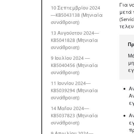
Για ν
10 Σεπτεμβρίου 2024
μετά 
—KB5043138 (Μηνιαία
(Servi
συνάθροιση)
τελευ
13 Αυγούστου 2024—
KB5041828 (Μηνιαία
Π
συνάθροιση)
Μέ
9 Ιουλίου 2024 —
μη
KB5040456 (Μηνιαία
εγ
συνάθροιση)
11 Ιουνίου 2024—
Αν
KB5039294 (Μηνιαία
Α
συνάθροιση)
ε
14 Μαΐου 2024—
KB5037823 (Μηνιαία
Α
συνάθροιση)
ε
π
9 Απριλίου 2024—