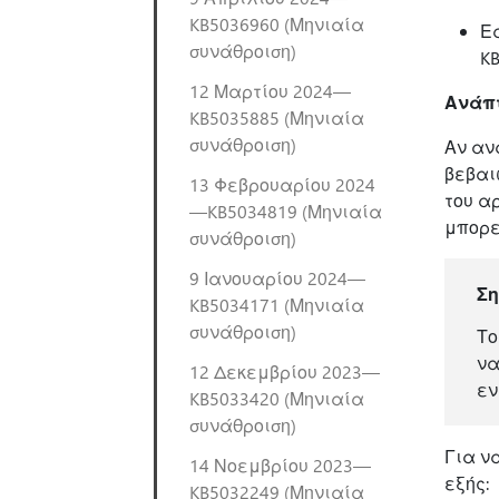
KB5036960 (Μηνιαία
Εά
συνάθροιση)
K
12 Μαρτίου 2024—
Ανάπ
KB5035885 (Μηνιαία
συνάθροιση)
Αν αν
βεβαι
13 Φεβρουαρίου 2024
του α
—KB5034819 (Μηνιαία
μπορε
συνάθροιση)
9 Ιανουαρίου 2024—
Σ
KB5034171 (Μηνιαία
συνάθροιση)
Το
να
12 Δεκεμβρίου 2023—
εν
KB5033420 (Μηνιαία
συνάθροιση)
Για ν
14 Νοεμβρίου 2023—
εξής:
KB5032249 (Μηνιαία