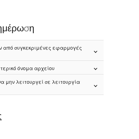
νημέρωση
ουν από συγκεκριμένες εφαρμογές
τερικό όνομα αρχείου
να μην λειτουργεί σε λειτουργία
ς