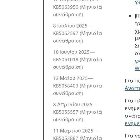
Υπ
KB5063950 (Μηνιαία
συνάθροιση)
[
τ
8 Ιουλίου 2025—
χ
KB5062597 (Μηνιαία
μ
συνάθροιση)
Σ
10 Ιουνίου 2025—
α
KB5061018 (Μηνιαία
φ
συνάθροιση)
Wi
13 Μαΐου 2025—
Για π
KB5058403 (Μηνιαία
Αναπτ
συνάθροιση)
Για π
8 Απριλίου 2025—
ενημε
KB5055557 (Μηνιαία
ανατρ
συνάθροιση)
ενημε
11 Μαρτίου 2025—
Για ν
KB5053887 (Μηνιαία