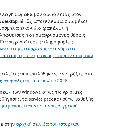
αλλαγή θωρακισμού ασφαλείας στον
desktop.ini
. Ως αποτέλεσμα, ορισμένοι
μοσμένα εικονίδια φακέλων ή
ηφθείσες ή απομακρυσμένες θέσεις.
 Για περισσότερες πληροφορίες,
λων ή τα μεταφρασμένα ονόματα
τάσταση της ενημέρωσης ασφαλείας των
φαλείας που επιλύθηκαν, ανατρέξτε στο
 ασφαλείας του Ιουνίου 2026
.
εων των Windows, όπως τις κρίσιμες
γησης, τα service pack και ούτω καθεξής,
ρησιμοποιείται για την περιγραφή
τε στην
αρχική σελίδα του ιστορικού