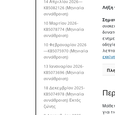
14 Απριλίου 2026—
Λήξη 
KB5082126 (Μηνιαία
συνάθροιση)
Σημαν
10 Μαρτίου 2026-
συσκε
KB5078774 (Μηνιαία
δυνατ
συνάθροιση)
ενημε
οδηγί
10 Φεβρουαρίου 2026
λεπτο
—KB5075970 (Μηνιαία
εκκίν
συνάθροιση)
13 Ιανουαρίου 2026-
Πλη
KB5073696 (Μηνιαία
συνάθροιση)
18 Δεκεμβρίου 2025-
Περ
KB5074978 (Μηνιαία
συνάθροιση) Εκτός
Μάθετ
ζώνης
για τ