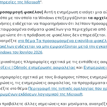
ηρεσίες της Microsoft
".
Προσαρμογή φακέλου]
Αυτή η ενημέρωση εισάγει μια 
ρόπο με τον οποίο τα Windows επεξεργάζονται
τα αρχεία
ρήστες ενδέχεται να παρατηρήσουν ότι λείπουν προσαρ
εταφρασμένα ονόματα φακέλων για περιεχόμενο από λ
ημειώστε ότι η πρόσβαση σε φακέλους δεν επηρεάζεται.
νατρέξτε
στο θέμα Τα προσαρμοσμένα εικονίδια φακέ
ακέλων ενδέχεται να μην εμφανίζονται μετά την εγκα
ndows του Ιουνίου 2026
.
ερισσότερες πληροφορίες σχετικά με τις ευπάθειες ασ
ύξεις | Οδηγός ενημέρωσης ασφαλείας
και
Ενημερώσεις
ληροφορίες σχετικά με τους διάφορους τύπους ενημερώσ
ρώσεις, τις ενημερώσεις ασφαλείας, τα προγράμματα οδή
έξτε στο θέμα
Περιγραφή της τυπικής ορολογίας που χ
ρωμένων εκδόσεων λογισμικού της Microsoft
.
α προβάλετε άλλες σημειώσεις και μηνύματα, ανατρέξ