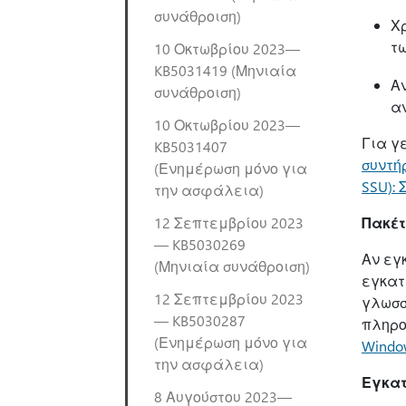
συνάθροιση)
Χ
τ
10 Οκτωβρίου 2023—
KB5031419 (Μηνιαία
Α
συνάθροιση)
α
10 Οκτωβρίου 2023—
Για γ
KB5031407
συντήρ
(Ενημέρωση μόνο για
SSU):
την ασφάλεια)
12 Σεπτεμβρίου 2023
Πακέ
— KB5030269
Αν εγ
(Μηνιαία συνάθροιση)
εγκατ
12 Σεπτεμβρίου 2023
γλωσσ
— KB5030287
πληρο
(Ενημέρωση μόνο για
Windo
την ασφάλεια)
Εγκατ
8 Αυγούστου 2023—