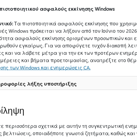
πιστοποιητικού ασφαλούς εκκίνησης Windows
τικό:
Τα πιστοποιητικά ασφαλούς εκκίνησης που χρησιμ
υές Windows πρόκειται να λήξουν από τον Ιούνιο του 202
ότητα ασφαλούς εκκίνησης ορισμένων προσωπικών και 
ρωθούν εγκαίρως. Για να αποφύγετε τυχόν διακοπή λειτ
ες και να λάβετε μέτρα για την εκ των προτέρων ενημέρ
μέρειες και βήματα προετοιμασίας, ανατρέξτε στο θέ
ησης των Windows και ενημερώσεις CA.
ροφορίες λήξης υποστήριξης
ίληψη
ε περισσότερα σχετικά με αυτήν τη συγκεντρωτική εν
ις βελτιώσεις, οποιαδήποτε γνωστά ζητήματα, καθώς και