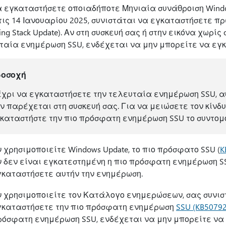
α εγκαταστήσετε οποιαδήποτε Μηνιαία συνάθροιση Window
τις 14 Ιανουαρίου 2025, συνιστάται να εγκαταστήσετε 
cing Stack Update). Αν στη συσκευή σας ή στην εικόνα χωρ
ταία ενημέρωση SSU, ενδέχεται να μην μπορείτε να εγ
ροσοχή
χρι να εγκαταστήσετε την τελευταία ενημέρωση SSU, α
ν παρέχεται στη συσκευή σας. Για να μειώσετε τον κίνδ
καταστήστε την πιο πρόσφατη ενημέρωση SSU το συντομ
 χρησιμοποιείτε Windows Update, το πιο πρόσφατο SSU (
K
ν δεν είναι εγκατεστημένη η πιο πρόσφατη ενημέρωση S
γκαταστήσετε αυτήν την ενημέρωση.
ν χρησιμοποιείτε τον Κατάλογο ενημερώσεων, σας συνισ
γκαταστήσετε την πιο πρόσφατη ενημέρωση
SSU (KB5079
ρόσφατη ενημέρωση SSU, ενδέχεται να μην μπορείτε να