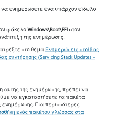
α να ενημερώσετε ένα υπάρχον είδωλο
ον φάκελο
Windows\Boot\EFI
στον
ανάπτυξη της ενημέρωσης.
νατρέξτε στο θέμα
Ενημερώσεις στοίβας
ς συντήρησης (Servicing Stack Updates –
 αυτής της ενημέρωσης, πρέπει να
ούμε να εγκαταστήσετε τα πακέτα
ς ενημέρωσης. Για περισσότερες
οσθήκη ενός πακέτου γλώσσας στα