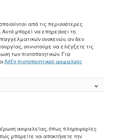
οποιούνται από τις περισσότερες
6. Αυτό μπορεί να επηρεάσει τη
επαγγελματικών συσκευών, αν δεν
ουργίας, συνιστούμε να ελέγξετε τις
ωση των πιστοποιητικών. Για
μα
Λήξη πιστοποιητικού ασφαλούς
ημέρωση ασφαλείας, όπως πληροφορίες
 πώς μπορείτε να αποκτήσετε την