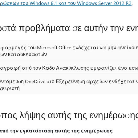
ρώσεων του Windows 8.1 και του Windows Server 2012 R2
.
στά προβλήματα σε αυτήν την ε
εφαρμογές του Microsoft Office ενδέχεται να μην ανοίγ
των κατασκευαστών
ιαγραφή από τον Κάδο Ανακύκλωσης εμφανίζει ένα εσω
υντόμευση OneDrive στο Εξερεύνηση αρχείων ενδέχεται 
χειριστή
πος λήψης αυτής της ενημέρωση
από την εγκατάσταση αυτής της ενημέρωσης