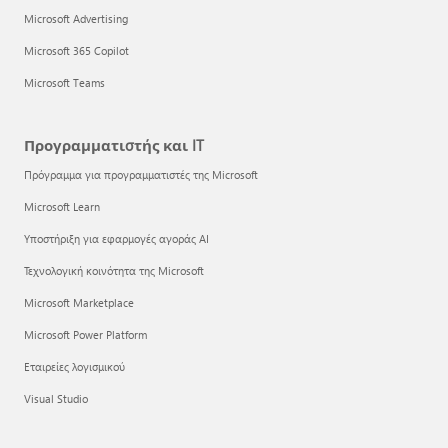
Microsoft Advertising
Microsoft 365 Copilot
Microsoft Teams
Προγραμματιστής και IT
Πρόγραμμα για προγραμματιστές της Microsoft
Microsoft Learn
Υποστήριξη για εφαρμογές αγοράς AI
Τεχνολογική κοινότητα της Microsoft
Microsoft Marketplace
Microsoft Power Platform
Εταιρείες λογισμικού
Visual Studio