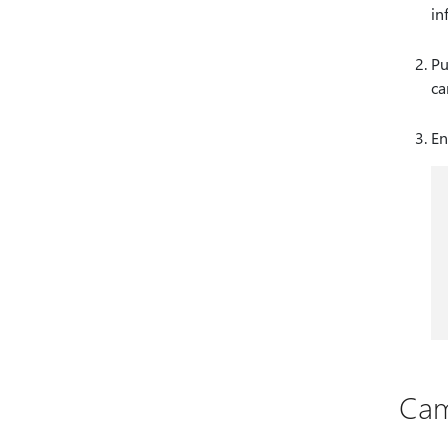
in
Pu
ca
En
Cam