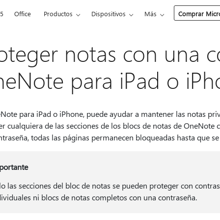
65
Office
Productos
Dispositivos
Más
Comprar Micro
oteger notas con una c
eNote para iPad o iPh
Note para iPad o iPhone, puede ayudar a mantener las notas priva
er cualquiera de las secciones de los blocs de notas de OneNote 
ntraseña, todas las páginas permanecen bloqueadas hasta que se i
portante
lo las secciones del bloc de notas se pueden proteger con contr
dividuales ni blocs de notas completos con una contraseña.