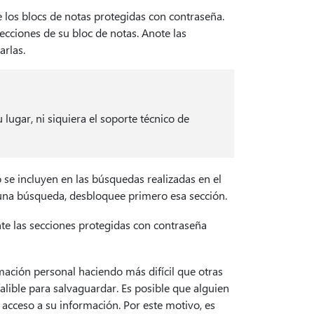
 los blocs de notas protegidas con contraseña.
ecciones de su bloc de notas. Anote las
arlas.
 lugar, ni siquiera el soporte técnico de
 se incluyen en las búsquedas realizadas en el
n una búsqueda, desbloquee primero esa sección.
e las secciones protegidas con contraseña
ación personal haciendo más difícil que otras
alible para salvaguardar. Es posible que alguien
acceso a su información. Por este motivo, es