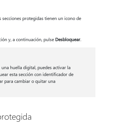
s secciones protegidas tienen un icono de
ción y, a continuación, pulse
Desbloquear
.
una huella digital, puedes activar la
uear esta sección con identificador de
usar para cambiar o quitar una
protegida