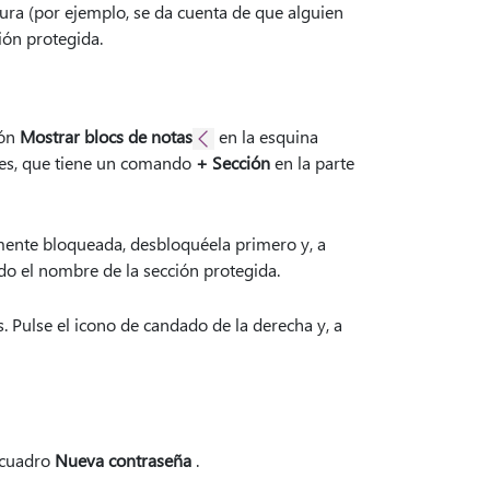
gura (por ejemplo, se da cuenta de que alguien
ión protegida.
tón
Mostrar blocs de notas
en la esquina
ones, que tiene un comando
+ Sección
en la parte
lmente bloqueada, desbloquéela primero y, a
do el nombre de la sección protegida.
os. Pulse el icono de candado de la derecha y, a
l cuadro
Nueva contraseña
.