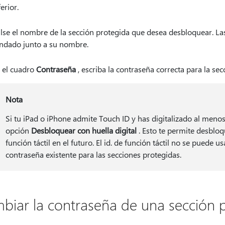
ferior.
lse el nombre de la sección protegida que desea desbloquear. La
ndado junto a su nombre.
 el cuadro
Contraseña
, escriba la contraseña correcta para la sec
Nota
Si tu iPad o iPhone admite Touch ID y has digitalizado al menos 
opción
Desbloquear con huella digital
. Esto te permite desbloq
función táctil en el futuro. El id. de función táctil no se puede 
contraseña existente para las secciones protegidas.
biar la contraseña de una sección 