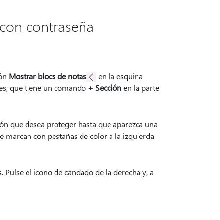
 con contraseña
tón
Mostrar blocs de notas
en la esquina
ones, que tiene un comando
+ Sección
en la parte
ción que desea proteger hasta que aparezca una
se marcan con pestañas de color a la izquierda
os. Pulse el icono de candado de la derecha y, a