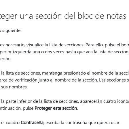
teger una sección del bloc de notas
 siguiente:
 es necesario, visualice la lista de secciones. Para ello, pulse el bo
perior izquierda una o dos veces hasta que vea la lista de secci
ferior.
 la lista de secciones, mantenga presionado el nombre de la sec
rca de verificación junto al nombre de la sección. Las secciones 
 sus nombres.
 la parte inferior de la lista de secciones, aparecerán cuatro icon
ntinuación, pulse
Proteger esta sección
.
 el cuadro
Contraseña
, escriba la contraseña que quiera usar.