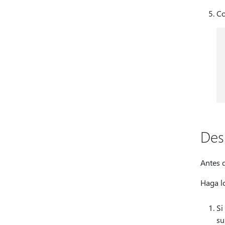
Co
Des
Antes d
Haga lo
Si
su