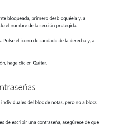
ente bloqueada, primero desbloquéela y, a
do el nombre de la sección protegida.
os. Pulse el icono de candado de la derecha y, a
ón, haga clic en
Quitar
.
ontraseñas
individuales del bloc de notas, pero no a blocs
es de escribir una contraseña, asegúrese de que