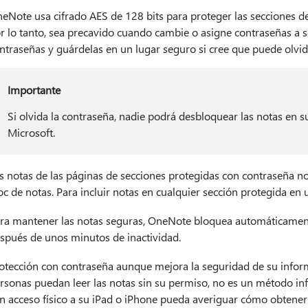
eNote usa cifrado AES de 128 bits para proteger las secciones de
r lo tanto, sea precavido cuando cambie o asigne contraseñas a s
ntraseñas y guárdelas en un lugar seguro si cree que puede olvid
Importante
Si olvida la contraseña, nadie podrá desbloquear las notas en su
Microsoft.
s notas de las páginas de secciones protegidas con contraseña no
oc de notas. Para incluir notas en cualquier sección protegida e
ra mantener las notas seguras, OneNote bloquea automáticament
spués de unos minutos de inactividad.
otección con contraseña aunque mejora la seguridad de su inform
rsonas puedan leer las notas sin su permiso, no es un método inf
n acceso físico a su iPad o iPhone pueda averiguar cómo obtener 