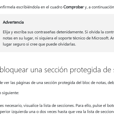
nfírmela escribiéndola en el cuadro
Comprobar
y, a continuación
Advertencia
Elija y escriba sus contraseñas detenidamente. Si olvida la con
notas en su lugar, ni siquiera el soporte técnico de Microsoft. 
lugar seguro si cree que puede olvidarlas.
bloquear una sección protegida de 
e ver las páginas de una sección protegida del bloc de notas, de
 siguiente:
 es necesario, visualice la lista de secciones. Para ello, pulse el bo
perior izquierda una o dos veces hasta que vea la lista de secci