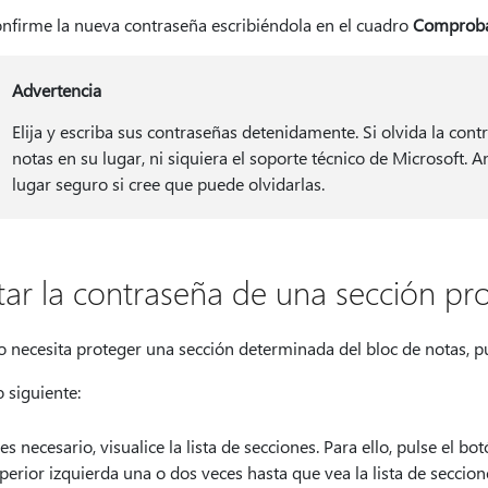
nfirme la nueva contraseña escribiéndola en el cuadro
Comprob
Advertencia
Elija y escriba sus contraseñas detenidamente. Si olvida la con
notas en su lugar, ni siquiera el soporte técnico de Microsoft. 
lugar seguro si cree que puede olvidarlas.
tar la contraseña de una sección pr
o necesita proteger una sección determinada del bloc de notas, p
 siguiente:
 es necesario, visualice la lista de secciones. Para ello, pulse el bo
perior izquierda una o dos veces hasta que vea la lista de secci