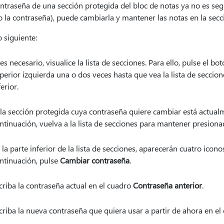
ontraseña de una sección protegida del bloc de notas ya no es se
o la contraseña), puede cambiarla y mantener las notas en la secc
 siguiente:
 es necesario, visualice la lista de secciones. Para ello, pulse el bo
perior izquierda una o dos veces hasta que vea la lista de secci
ferior.
 la sección protegida cuya contraseña quiere cambiar está actua
ntinuación, vuelva a la lista de secciones para mantener presiona
 la parte inferior de la lista de secciones, aparecerán cuatro icon
ntinuación, pulse
Cambiar contraseña
.
criba la contraseña actual en el cuadro
Contraseña anterior
.
criba la nueva contraseña que quiera usar a partir de ahora en e