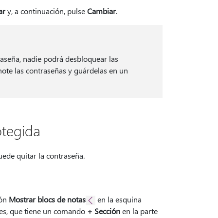
ar
y, a continuación, pulse
Cambiar
.
traseña, nadie podrá desbloquear las
Anote las contraseñas y guárdelas en un
otegida
uede quitar la contraseña.
tón
Mostrar blocs de notas
en la esquina
ones, que tiene un comando
+ Sección
en la parte