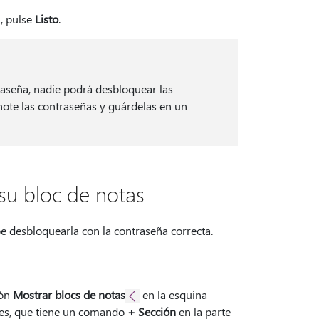
, pulse
Listo
.
traseña, nadie podrá desbloquear las
Anote las contraseñas y guárdelas en un
su bloc de notas
be desbloquearla con la contraseña correcta.
tón
Mostrar blocs de notas
en la esquina
ones, que tiene un comando
+ Sección
en la parte