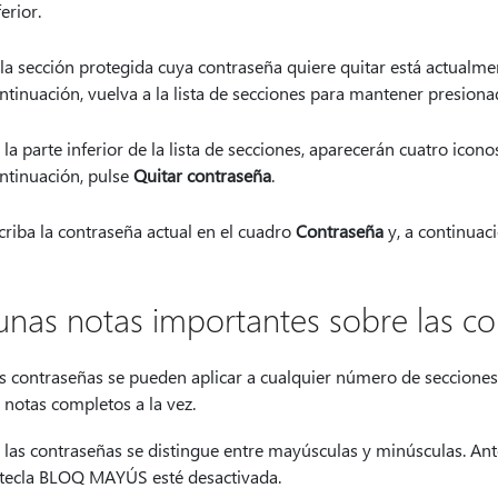
ferior.
 la sección protegida cuya contraseña quiere quitar está actualm
ntinuación, vuelva a la lista de secciones para mantener presiona
 la parte inferior de la lista de secciones, aparecerán cuatro icon
ntinuación, pulse
Quitar contraseña
.
criba la contraseña actual en el cuadro
Contraseña
y, a continuaci
unas notas importantes sobre las c
s contraseñas se pueden aplicar a cualquier número de secciones 
 notas completos a la vez.
 las contraseñas se distingue entre mayúsculas y minúsculas. Ant
 tecla BLOQ MAYÚS esté desactivada.