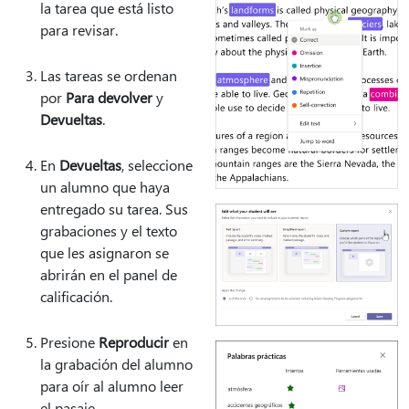
la tarea que está listo
para revisar.
Las tareas se ordenan
por
Para devolver
y
Devueltas
.
En
Devueltas
, seleccione
un alumno que haya
entregado su tarea. Sus
grabaciones y el texto
que les asignaron se
abrirán en el panel de
calificación.
Presione
Reproducir
en
la grabación del alumno
para oír al alumno leer
el pasaje.