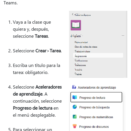
Teams.
Vaya a la clase que
quiera y, después,
seleccione
Tareas
.
Seleccione
Crear
>
Tarea
.
Escriba un título para la
tarea: obligatorio.
Seleccione
Aceleradores
de aprendizaje
. A
continuación, seleccione
Progreso de lectura
en
el menú desplegable.
Para seleccionar un