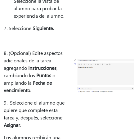
Seleccione la vista de
alumno para probar la
experiencia del alumno.
7. Seleccione
Siguiente.
8. (Opcional) Edite aspectos
adicionales de la tarea
agregando
Instrucciones
,
cambiando los
Puntos
o
ampliando la
Fecha de
vencimiento
.
9. Seleccione el alumno que
quiere que complete esta
tarea y, después, seleccione
Asignar
.
Los alumnos recibirán una