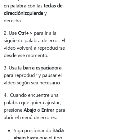
en palabra con las
teclas de
dirección
izquierda
y
derecha.
2. Use
Ctrl+>
para ir a la
siguiente palabra de error. El
vídeo volverá a reproducirse
desde ese momento.
3. Usa la
barra espaciadora
para reproducir y pausar el
vídeo según sea necesario.
4. Cuando encuentre una
palabra que quiera ajustar,
presione
Abajo
o
Entrar
para
abrir el menú de errores.
Siga presionando
hacia
abajo
hasta que el tipo