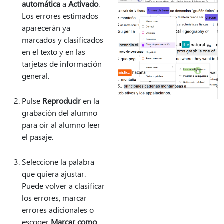
automática
a
Activado
.
Los errores estimados
aparecerán ya
marcados y clasificados
en el texto y en las
tarjetas de información
general.
Pulse
Reproducir
en la
grabación del alumno
para oír al alumno leer
el pasaje.
Seleccione la palabra
que quiera ajustar.
Puede volver a clasificar
los errores, marcar
errores adicionales o
escoger
Marcar como