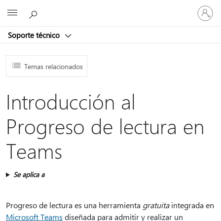
Iniciar
Microsoft
sesión
en
Soporte técnico
tu
cuenta
Temas relacionados
Introducción al
Progreso de lectura en
Teams
Se aplica a
Progreso de lectura es una herramienta
gratuita
integrada en
Microsoft Teams
diseñada para admitir y realizar un