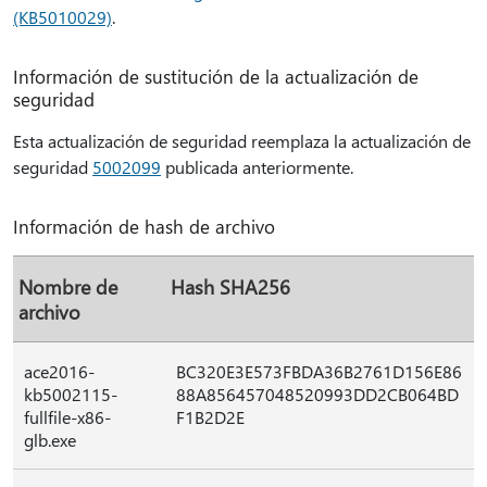
(KB5010029)
.
Información de sustitución de la actualización de
seguridad
Esta actualización de seguridad reemplaza la actualización de
seguridad
5002099
publicada anteriormente.
Información de hash de archivo
Nombre de
Hash SHA256
archivo
ace2016-
BC320E3E573FBDA36B2761D156E86
kb5002115-
88A856457048520993DD2CB064BD
fullfile-x86-
F1B2D2E
glb.exe