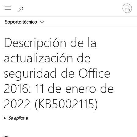
Iniciar
Microsoft
sesión
en
Soporte técnico
tu
cuenta
Descripción de la
actualización de
seguridad de Office
2016: 11 de enero de
2022 (KB5002115)
Se aplica a