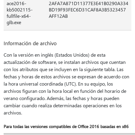
ace2016-
2AFA7A871D11377E3E41B0290A334
kb5002115-
BD19F93FEC6D31CAF8A3B5323457
fullfile-x64-
AFF12AB
glb.exe
Información de archivo
Con la versión en inglés (Estados Unidos) de esta
actualización de software, se instalan archivos que cuentan
con los atributos que se incluyen en la siguiente tabla. Las
fechas y horas de estos archivos se expresan de acuerdo con
la hora universal coordinada (UTC). En su equipo, los
archivos figuran con la hora local en función del horario de
verano configurado. Además, las fechas y horas pueden
cambiar cuando realiza determinadas operaciones en los
archivos.
Para todas las versiones compatibles de Office 2016 basadas en x86