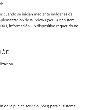
l:
vos cuando se inician mediante imágenes del
de implementación de Windows (WDS) o System
001, información: un dispositivo requerido no
ión
lización.
 de la pila de servicio (SSU) para el sistema