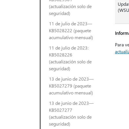
Updat
(actualización solo de
(WSU
seguridad)
11 de julio de 2023—
KB5028222 (paquete
Inform
acumulativo mensual)
Para ve
11 de julio de 2023:
actual
KB5028226
(actualización solo de
seguridad)
13 de junio de 2023—
KB5027279 (paquete
acumulativo mensual)
13 de junio de 2023—
KB5027277
(actualización solo de
seguridad)