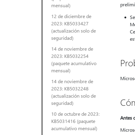
prelimi
mensual)
12 de diciembre de
Se
2023: KB5033427
Me
(actualización solo de
Ce
seguridad)
es
14 de noviembre de
2023: KB5032254
Pro
(paquete acumulativo
mensual)
Microso
14 de noviembre de
2023: KB5032248
(actualización solo de
Cóm
seguridad)
10 de octubre de 2023:
Antes d
KB5031416 (paquete
acumulativo mensual)
Microso