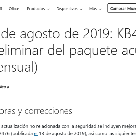
65
Office
Productos
Dispositivos
Más
Comprar Micro
 de agosto de 2019: KB
eliminar del paquete a
nsual)
lica a
oras y correcciones
a actualización no relacionada con la seguridad se incluyen mejo
476 (publicada
el
13 de agosto de 2019), así como las siguiente