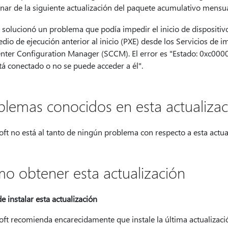
nar de la siguiente actualización del paquete acumulativo mensua
 solucionó un problema que podía impedir el inicio de dispositi
dio de ejecución anterior al inicio (PXE) desde los Servicios 
nter Configuration Manager (SCCM). El error es "Estado: 0xc0000
tá conectado o no se puede acceder a él".
blemas conocidos en esta actualizac
ft no está al tanto de ningún problema con respecto a esta actua
o obtener esta actualización
e instalar esta actualización
ft recomienda encarecidamente que instale la última actualización