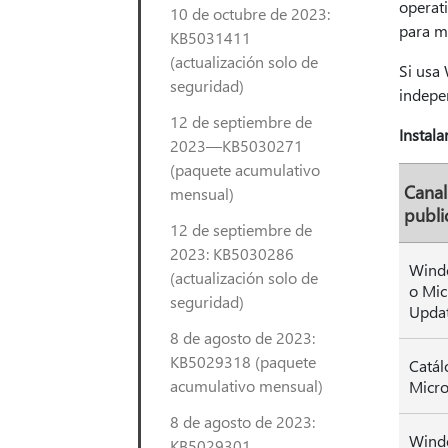
operati
10 de octubre de 2023:
para mi
KB5031411
(actualización solo de
Si usa
seguridad)
indepe
12 de septiembre de
Instala
2023—KB5030271
(paquete acumulativo
Canal
mensual)
publi
12 de septiembre de
2023: KB5030286
Wind
(actualización solo de
o Mic
seguridad)
Upda
8 de agosto de 2023:
KB5029318 (paquete
Catál
acumulativo mensual)
Micro
8 de agosto de 2023:
Wind
KB5029301