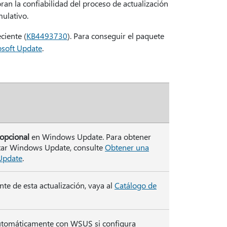
ran la confiabilidad del proceso de actualización
ulativo.
ciente (
KB4493730
). Para conseguir el paquete
osoft Update
.
opcional
en Windows Update. Para obtener
tar Windows Update, consulte
Obtener una
 Update
.
te de esta actualización, vaya al
Catálogo de
 automáticamente con WSUS si configura