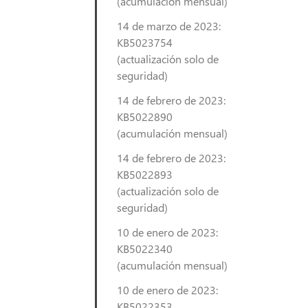
(acumulación mensual)
14 de marzo de 2023:
KB5023754
(actualización solo de
seguridad)
14 de febrero de 2023:
KB5022890
(acumulación mensual)
14 de febrero de 2023:
KB5022893
(actualización solo de
seguridad)
10 de enero de 2023:
KB5022340
(acumulación mensual)
10 de enero de 2023:
KB5022353