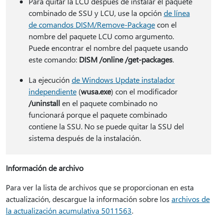
Para quitar la LCU después de instalar el paquete
combinado de SSU y LCU, use la opción
de línea
de comandos DISM/Remove-Package
con el
nombre del paquete LCU como argumento.
Puede encontrar el nombre del paquete usando
este comando:
DISM /online /get-packages
.
La ejecución
de Windows Update instalador
independiente
(
wusa.exe
) con el modificador
/uninstall
en el paquete combinado no
funcionará porque el paquete combinado
contiene la SSU. No se puede quitar la SSU del
sistema después de la instalación.
Información de archivo
Para ver la lista de archivos que se proporcionan en esta
actualización, descargue la información sobre los
archivos de
la actualización acumulativa 5011563
.