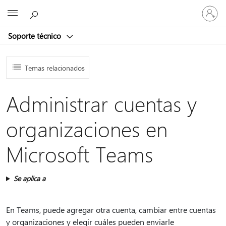
Iniciar
Microsoft
sesión
en
Soporte técnico
tu
cuenta
Temas relacionados
Administrar cuentas y
organizaciones en
Microsoft Teams
Se aplica a
En Teams, puede agregar otra cuenta, cambiar entre cuentas
y organizaciones y elegir cuáles pueden enviarle