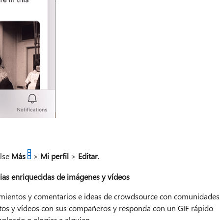
ulse
Más
>
Mi perfil
>
Editar
.
ias enriquecidas de imágenes y vídeos
mientos y comentarios e ideas de crowdsource con comunidades
otos y vídeos con sus compañeros y responda con un GIF rápido
pleado o elogiar a alguien.