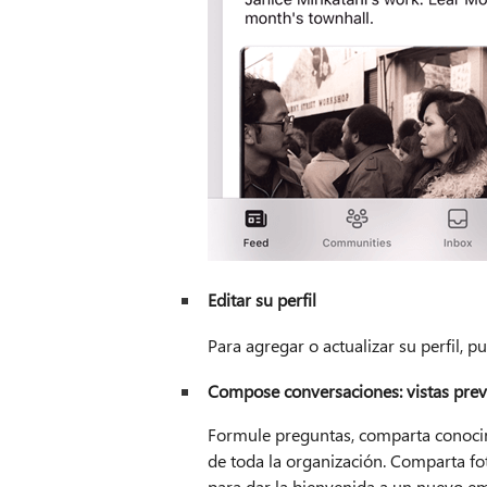
Editar su perfil
Para agregar o actualizar su perfil, p
Compose conversaciones: vistas prev
Formule preguntas, comparta conoci
de toda la organización. Comparta f
para dar la bienvenida a un nuevo em