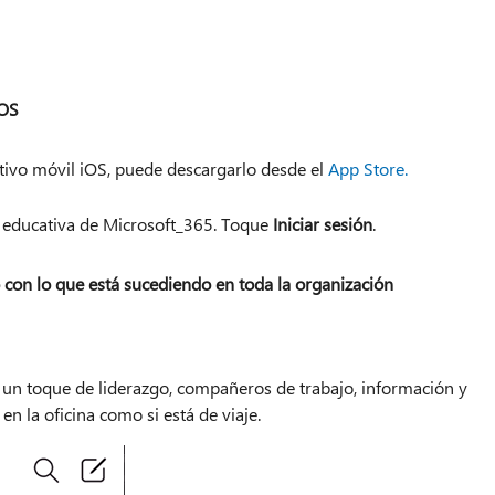
iOS
itivo móvil iOS, puede descargarlo desde el
App Store.
 o educativa de Microsoft_365. Toque
Iniciar sesión
.
con lo que está sucediendo en toda la organización
 un toque de liderazgo, compañeros de trabajo, información y
en la oficina como si está de viaje.