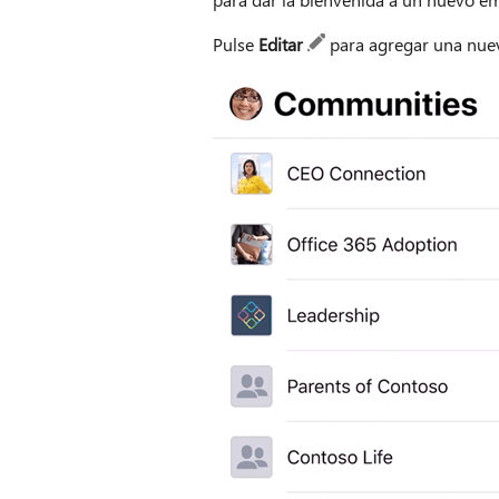
Pulse
Editar
para agregar una nuev