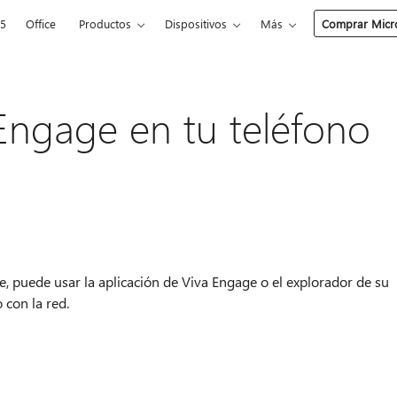
65
Office
Productos
Dispositivos
Más
Comprar Micro
Engage en tu teléfono
e, puede usar la aplicación de Viva Engage o el explorador de su
con la red.