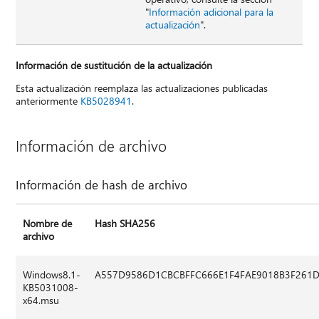
"
Información adicional para la
actualización
".
Información de sustitución de la actualización
Esta actualización reemplaza las actualizaciones publicadas
anteriormente
KB5028941
.
Información de archivo
Información de hash de archivo
Nombre de
Hash SHA256
archivo
Windows8.1-
A557D9586D1CBCBFFC666E1F4FAE9018B3F261D
KB5031008-
x64.msu