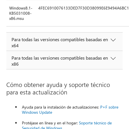
Windows8.1-
4FEC6910076133DED7F30D38099E6E9494A6BC
KB5031008-
x86.msu
Para todas las versiones compatibles basadas en
x64
Para todas las versiones compatibles basadas en
x86
Cómo obtener ayuda y soporte técnico
para esta actualización
Ayuda para la instalación de actualizaciones:
P+F sobre
Windows Update
Protéjase en línea y en el hogar:
Soporte técnico de
Seguridad de Windows