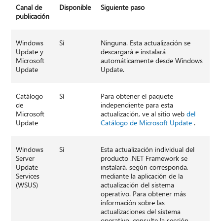
Canal de
Disponible
Siguiente paso
publicación
Windows
Sí
Ninguna. Esta actualización se
Update y
descargará e instalará
Microsoft
automáticamente desde Windows
Update
Update.
Catálogo
Sí
Para obtener el paquete
de
independiente para esta
Microsoft
actualización, ve al sitio web
del
Update
Catálogo de Microsoft Update
.
Windows
Sí
Esta actualización individual del
Server
producto .NET Framework se
Update
instalará, según corresponda,
Services
mediante la aplicación de la
(WSUS)
actualización del sistema
operativo. Para obtener más
información sobre las
actualizaciones del sistema
operativo, consulte la sección