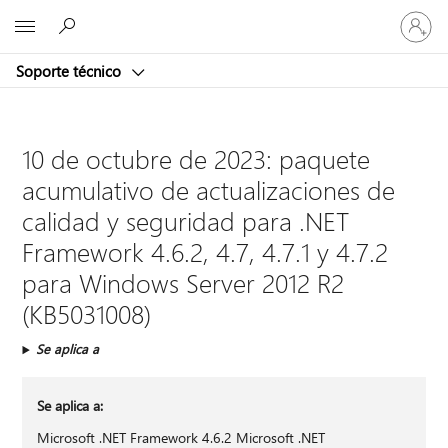
Iniciar
Microsoft
sesión
en
Soporte técnico
tu
cuenta
10 de octubre de 2023: paquete
acumulativo de actualizaciones de
calidad y seguridad para .NET
Framework 4.6.2, 4.7, 4.7.1 y 4.7.2
para Windows Server 2012 R2
(KB5031008)
Se aplica a
Se aplica a:
Microsoft .NET Framework 4.6.2 Microsoft .NET