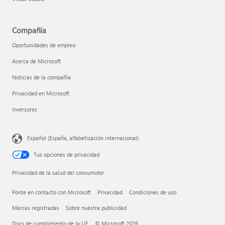
Compañía
Oportunidades de empleo
Acerca de Microsoft
Noticias de la compañía
Privacidad en Microsoft
Inversores
Español (España, alfabetización internacional)
Tus opciones de privacidad
Privacidad de la salud del consumidor
Ponte en contacto con Microsoft
Privacidad
Condiciones de uso
Marcas registradas
Sobre nuestra publicidad
Docs de cumplimiento de la UE
© Microsoft 2026