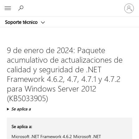
Iniciar
Microsoft
sesión
en
Soporte técnico
tu
cuenta
9 de enero de 2024: Paquete
acumulativo de actualizaciones de
calidad y seguridad de .NET
Framework 4.6.2, 4.7, 4.7.1 y 4.7.2
para Windows Server 2012
(KB5033905)
Se aplica a
Se aplica a:
Microsoft .NET Framework 4.6.2 Microsoft .NET