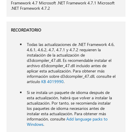
Framework 4.7 Microsoft .NET Framework 4.7.1 Microsoft
.NET Framework 4.7.2
RECORDATORIO
Todas las actualizaciones de .NET Framework 4.6,
4.6.1, 4.6.2, 4.7, 4.7.1 y 4.7.2 requieren la
instalación de la actualización de
d3dcompiler_47.dll. Es recomendable instalar el
archivo d3dcompiler_47.dll incluido antes de
aplicar esta actualización. Para obtener más
información sobre d3dcompiler_47.dll, consulte el
artículo
KB 4019990
.
Si se instala un paquete de idioma después de
esta actualización, habrá que volver a instalar la
actualización. Por tanto, se recomienda instalar
los paquetes de idioma necesarios antes de
instalar esta actualización. Para obtener más
información, consulte
Add language packs to
Windows
.