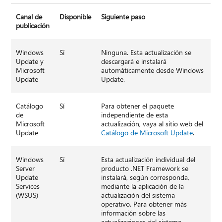
Canal de
Disponible
Siguiente paso
publicación
Windows
Sí
Ninguna. Esta actualización se
Update y
descargará e instalará
Microsoft
automáticamente desde Windows
Update
Update.
Catálogo
Sí
Para obtener el paquete
de
independiente de esta
Microsoft
actualización, vaya al sitio web del
Update
Catálogo de Microsoft Update
.
Windows
Sí
Esta actualización individual del
Server
producto .NET Framework se
Update
instalará, según corresponda,
Services
mediante la aplicación de la
(WSUS)
actualización del sistema
operativo. Para obtener más
información sobre las
actualizaciones del sistema